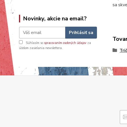
sa skv
Novinky, akcie na email?
Prihlásiť sa
Tovar
Súhlasím so
spracovaním osobných údajov
za
účelom zasielania newslettera.
Tri