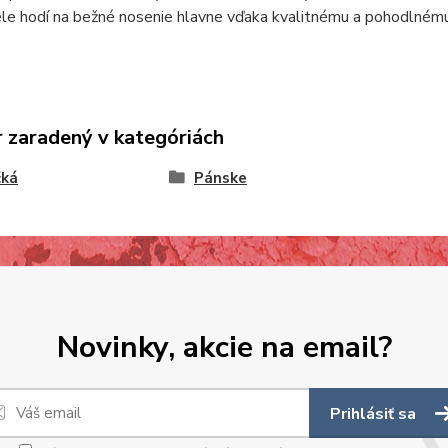
ele hodí na bežné nosenie hlavne vďaka kvalitnému a pohodlnému
 zaradený v kategóriách
čká
Pánske
Novinky, akcie na email?
Prihlásiť sa