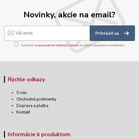
Novinky, akcie na email?
Prihlásiť sa
Súhlasím so
spracovaním osobných údajov
za účelom zasielania newslettera.
Rýchle odkazy
O nás
Obchodné podmienky
Doprava a platba
Kontakt
Informácie k produktom