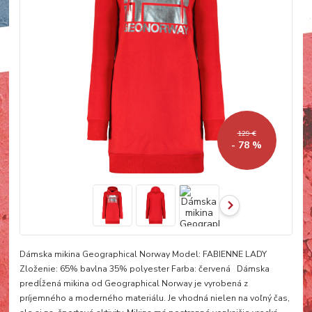
129 €
- 78 %
Dámska mikina Geographical Norway Model: FABIENNE LADY
Zloženie: 65% bavlna 35% polyester Farba: červená Dámska
predĺžená mikina od Geographical Norway je vyrobená z
príjemného a moderného materiálu. Je vhodná nielen na voľný čas,