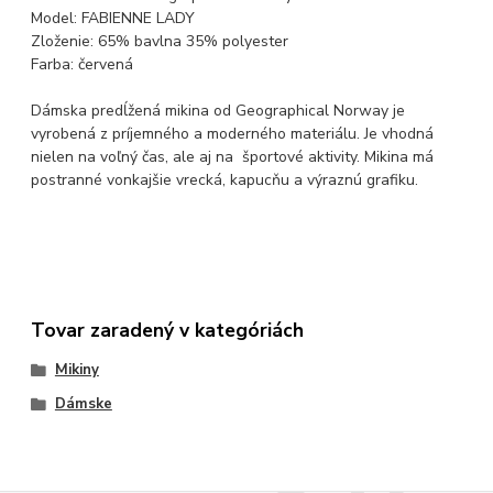
Model: FABIENNE LADY
Zloženie: 65% bavlna 35% polyester
Farba: červená
Dámska predĺžená mikina od Geographical Norway je
vyrobená z príjemného a moderného materiálu. Je vhodná
nielen na voľný čas, ale aj na športové aktivity. Mikina má
postranné vonkajšie vrecká, kapucňu a výraznú grafiku.
Tovar zaradený v kategóriách
Mikiny
Dámske