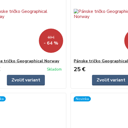
69 €
- 64 %
e tričko Geographical Norway
Pánske tričko Geographica
€
25 €
Skladom
Zvoliť variant
Zvoliť variant
ka
Novinka