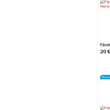
Pánsk
20 
Novin