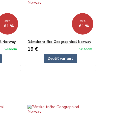
49 €
49 €
- 61 %
- 61 %
al Norway
Dámske tričko Geographical Norway
19 €
Skladom
Skladom
Zvoliť variant