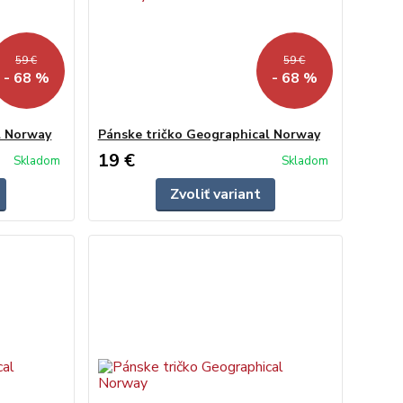
59 €
59 €
- 68 %
- 68 %
l Norway
Pánske tričko Geographical Norway
19 €
Skladom
Skladom
Zvoliť variant