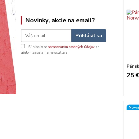
Novinky, akcie na email?
Prihlásiť sa
Súhlasím so
spracovaním osobných údajov
za
účelom zasielania newslettera.
Pánsk
25 
Novin