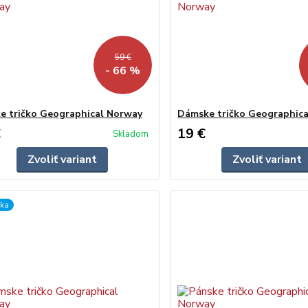
59 €
- 66 %
e tričko Geographical Norway
Dámske tričko Geographic
€
19 €
Skladom
Zvoliť variant
Zvoliť variant
ka