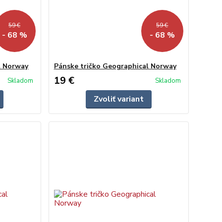
59 €
59 €
- 68 %
- 68 %
l Norway
Pánske tričko Geographical Norway
19 €
Skladom
Skladom
Zvoliť variant