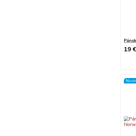
Pánsk
19 
Novin