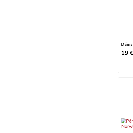
Dámsk
19 