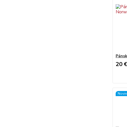
Pánsk
20 
Novin