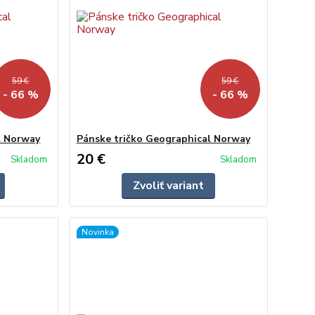
59 €
59 €
- 66 %
- 66 %
l Norway
Pánske tričko Geographical Norway
20 €
Skladom
Skladom
Zvoliť variant
Novinka