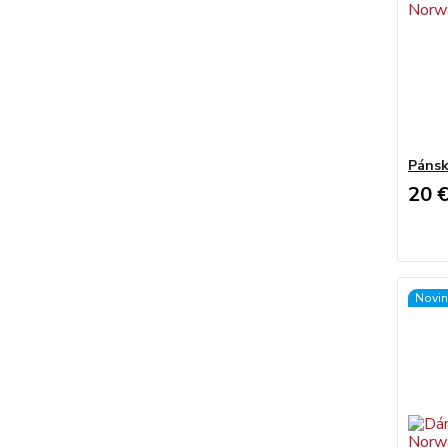
Pánsk
20 
Novin