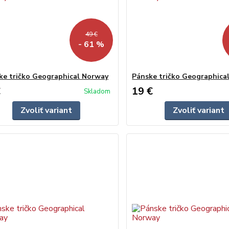
49 €
- 61 %
e tričko Geographical Norway
Pánske tričko Geographica
€
19 €
Skladom
Zvoliť variant
Zvoliť variant