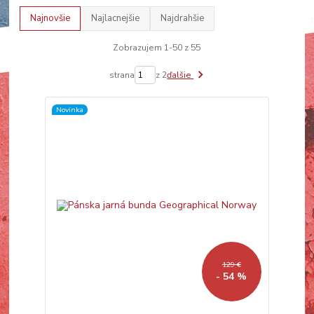
Najnovšie
Najlacnejšie
Najdrahšie
Zobrazujem 1-50 z 55
strana
z 2
ďalšie
Novinka
129 €
- 54 %