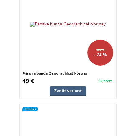
189 €
- 74 %
Pánska bunda Geographical Norway
49 €
Skladom
Zvoliť variant
Novinka