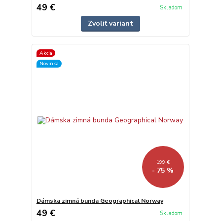
49 €
Skladom
Zvoliť variant
Akcia
Novinka
199 €
- 75 %
Dámska zimná bunda Geographical Norway
49 €
Skladom