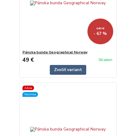
149 €
- 67 %
Pánska bunda Geographical Norway
49 €
Skladom
Zvoliť variant
Akcia
Novinka