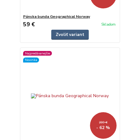
Pánska bunda Geographical Norway
59 €
Skladom
Zvoliť variant
Najpredávanejšie
Novinka
209 €
- 62 %