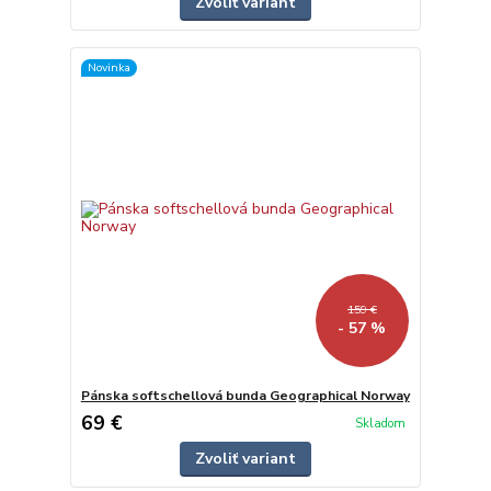
Zvoliť variant
Novinka
159 €
- 57 %
Pánska softschellová bunda Geographical Norway
69 €
Skladom
Zvoliť variant