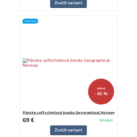
Zvoliť variant
Novinka
199 €
- 65 %
Pánska softschellová bunda Geographical Norway
69 €
Skladom
Zvoliť variant