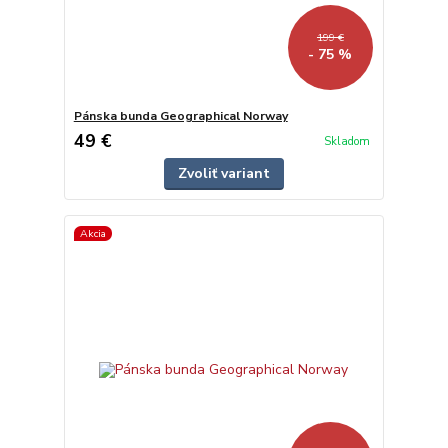
199 €
- 75 %
Pánska bunda Geographical Norway
49 €
Skladom
Zvoliť variant
Akcia