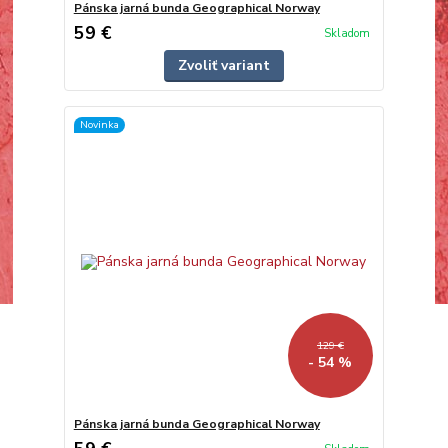
Pánska jarná bunda Geographical Norway
59 €
Skladom
Zvoliť variant
Novinka
129 €
- 54 %
Pánska jarná bunda Geographical Norway