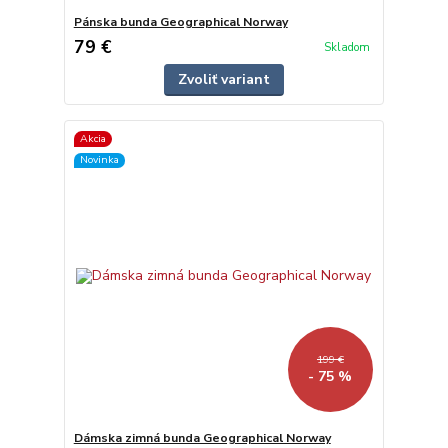
Pánska bunda Geographical Norway
79 €
Skladom
Zvoliť variant
Akcia
Novinka
199 €
- 75 %
Dámska zimná bunda Geographical Norway