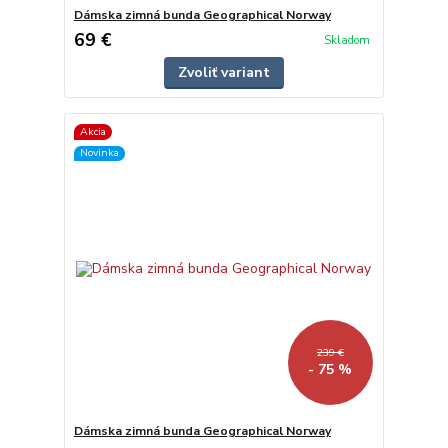
Dámska zimná bunda Geographical Norway
69 €
Skladom
Zvoliť variant
Akcia
Novinka
239 €
- 75 %
Dámska zimná bunda Geographical Norway