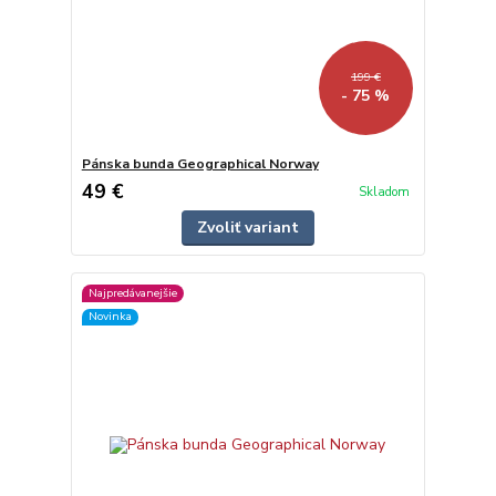
199 €
- 75 %
Pánska bunda Geographical Norway
49 €
Skladom
Zvoliť variant
Najpredávanejšie
Novinka