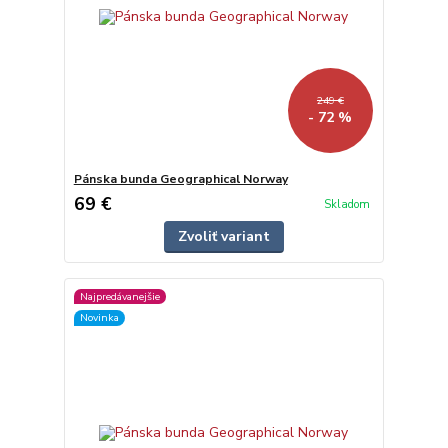
249 €
- 72 %
Pánska bunda Geographical Norway
69 €
Skladom
Zvoliť variant
Najpredávanejšie
Novinka