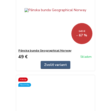
149 €
- 67 %
Pánska bunda Geographical Norway
49 €
Skladom
Zvoliť variant
Akcia
Novinka