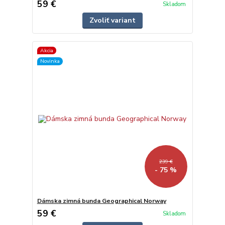
59 €
Skladom
Zvoliť variant
Akcia
Novinka
239 €
- 75 %
Dámska zimná bunda Geographical Norway
59 €
Skladom