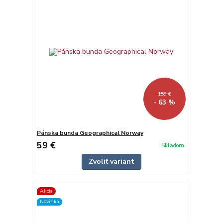
159 €
- 63 %
Pánska bunda Geographical Norway
59 €
Skladom
Zvoliť variant
Akcia
Novinka