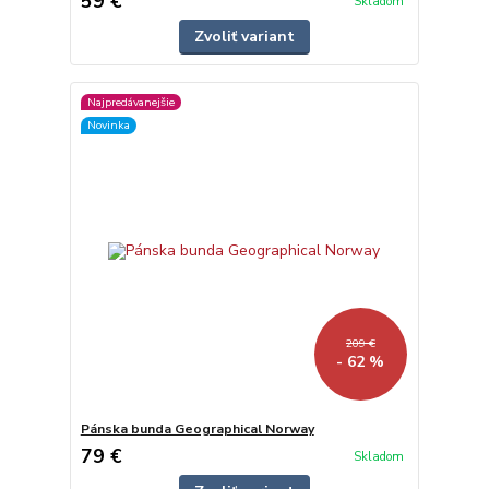
59 €
Skladom
Zvoliť variant
Najpredávanejšie
Novinka
209 €
- 62 %
Pánska bunda Geographical Norway
79 €
Skladom