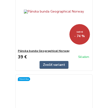
149 €
- 74 %
Pánska bunda Geographical Norway
39 €
Skladom
Zvoliť variant
Novinka