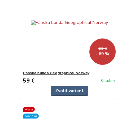
189 €
- 69 %
Pánska bunda Geographical Norway
59 €
Skladom
Zvoliť variant
Akcia
Novinka