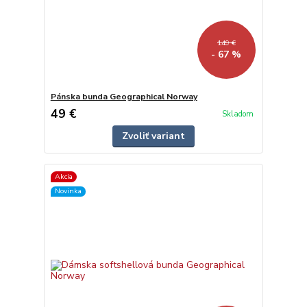
149 €
- 67 %
Pánska bunda Geographical Norway
49 €
Skladom
Zvoliť variant
Akcia
Novinka