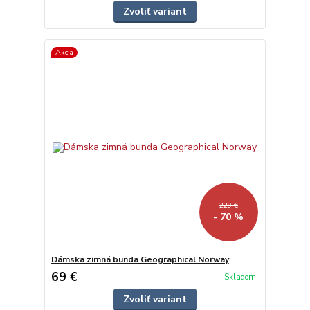
Zvoliť variant
Akcia
229 €
- 70 %
Dámska zimná bunda Geographical Norway
69 €
Skladom
Zvoliť variant