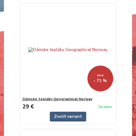
99 €
- 71 %
Dámske tepláky Geographical Norway
29 €
Skladom
Zvoliť variant