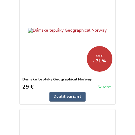
99 €
- 71 %
Dámske tepláky Geographical Norway
29 €
Skladom
Zvoliť variant