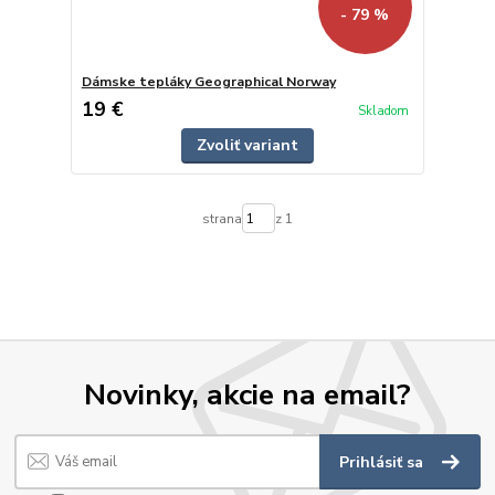
- 79 %
Dámske tepláky Geographical Norway
19 €
Skladom
Zvoliť variant
strana
z 1
Novinky, akcie na email?
Prihlásiť sa