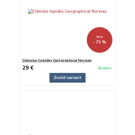
99 €
- 71 %
Dámske tepláky Geographical Norway
29 €
Skladom
Zvoliť variant