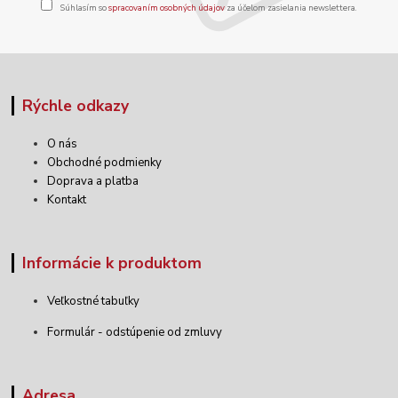
Súhlasím so
spracovaním osobných údajov
za účelom zasielania newslettera.
Rýchle odkazy
O nás
Obchodné podmienky
Doprava a platba
Kontakt
Informácie k produktom
Veľkostné tabuľky
Formulár - odstúpenie od zmluvy
Adresa