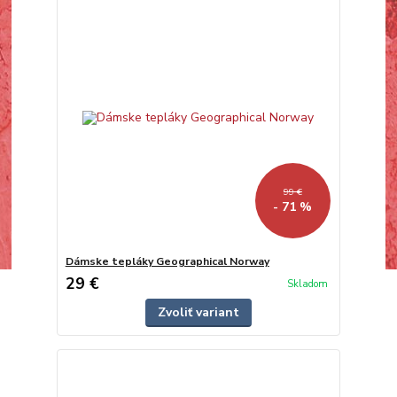
99 €
- 71 %
Dámske tepláky Geographical Norway
29 €
Skladom
Zvoliť variant