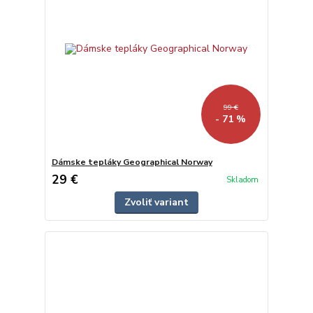
99 €
- 71 %
Dámske tepláky Geographical Norway
29 €
Skladom
Zvoliť variant