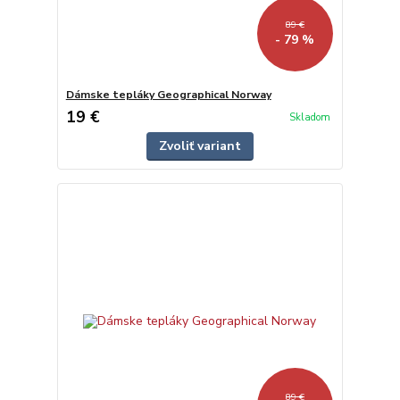
89 €
- 79 %
Dámske tepláky Geographical Norway
19 €
Skladom
Zvoliť variant
89 €