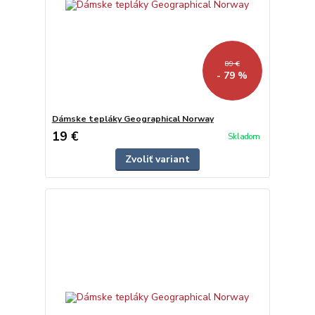
89 €
- 79 %
Dámske tepláky Geographical Norway
19 €
Skladom
Zvoliť variant