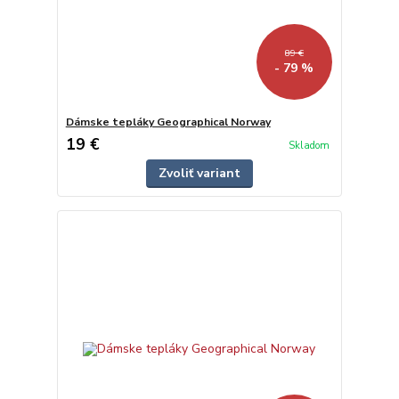
89 €
- 79 %
Dámske tepláky Geographical Norway
19 €
Skladom
Zvoliť variant