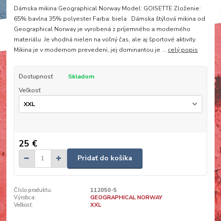
Dámska mikina Geographical Norway Model: GOISETTE Zloženie:
65% bavlna 35% polyester Farba: biela Dámska štýlová mikina od
Geographical Norway je vyrobená z príjemného a moderného
materiálu. Je vhodná nielen na voľný čas, ale aj športové aktivity.
Mikina je v modernom prevedeni, jej dominantou je ...
celý popis
Dostupnosť
Skladom
Veľkosť
25 €
Pridať do košíka
Číslo produktu:
112050-5
Výrobca:
GEOGRAPHICAL NORWAY
Veľkosť:
XXL