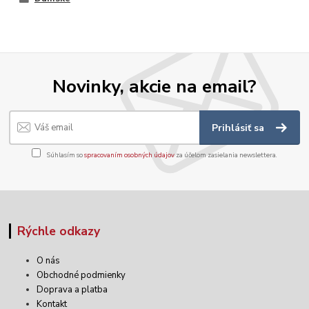
Novinky, akcie na email?
Prihlásiť sa
Súhlasím so
spracovaním osobných údajov
za účelom zasielania newslettera.
Rýchle odkazy
O nás
Obchodné podmienky
Doprava a platba
Kontakt