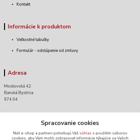
Kontakt
Informácie k produktom
Veľkostné tabuľky
Formulár - odstúpenie od zmluvy
Adresa
Moskovská 42
Banská Bystrica
974 04
Kontakty
Spracovanie cookies
Náš e-shop a partneri potrebujú Váš
súhlas
s použitím súborov
+421 903 152 158
cookies, aby Vám mohli zobrazovať informácie týkajúce sa Vašich