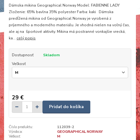
Dámska mikina Geographical Norway Model: FABIENNE LADY
Zloženie: 65% bavlna 35% polyester Farba: kaki Dámska
predĺžená mikina od Geographical Norway je vyrobená z
príjemného a moderného materiálu. Je vhodná nielen na voľný čas,
ale aj na športové aktivity. Mikina má postranné vonkajšie vrecká,
ka...
celý popis
Dostupnosť
Skladom
Veľkosť
29 €
Pridať do košíka
Číslo produktu:
112039-2
Výrobca:
GEOGRAPHICAL NORWAY
Veľkosť:
M