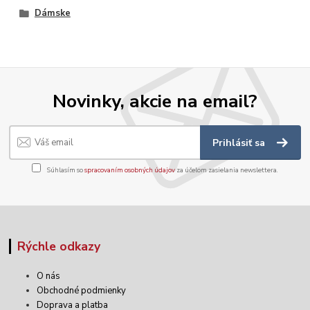
Dámske
Novinky, akcie na email?
Prihlásiť sa
Súhlasím so
spracovaním osobných údajov
za účelom zasielania newslettera.
Rýchle odkazy
O nás
Obchodné podmienky
Doprava a platba