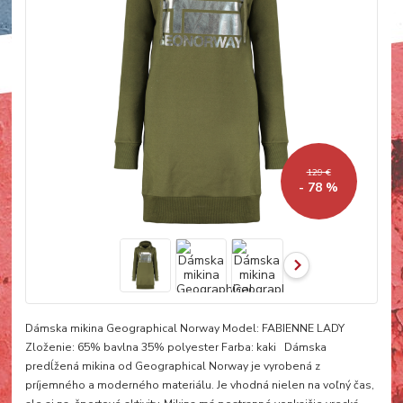
129 €
- 78 %
Dámska mikina Geographical Norway Model: FABIENNE LADY
Zloženie: 65% bavlna 35% polyester Farba: kaki Dámska
predĺžená mikina od Geographical Norway je vyrobená z
príjemného a moderného materiálu. Je vhodná nielen na voľný čas,