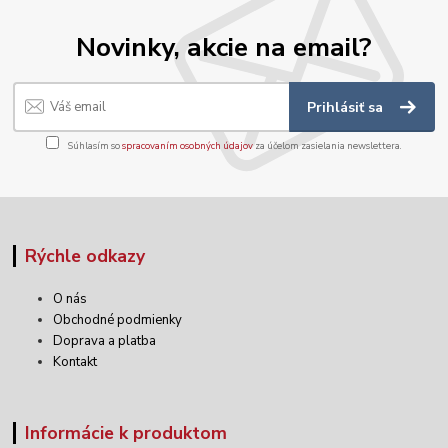
Novinky, akcie na email?
Prihlásiť sa
Súhlasím so
spracovaním osobných údajov
za účelom zasielania newslettera.
Rýchle odkazy
O nás
Obchodné podmienky
Doprava a platba
Kontakt
Informácie k produktom