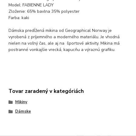
Model: FABIENNE LADY
Zloženie: 65% bavlna 35% polyester
Farba: kaki
Dámska predĺžená mikina od Geographical Norway je
vyrobená z príjemného a moderného materiálu. Je vhodná
nielen na voľný čas, ale aj na športové aktivity. Mikina má
postranné vonkajšie vrecká, kapucňu a výraznú grafiku.
Tovar zaradený v kategóriách
Mikiny
Dámske