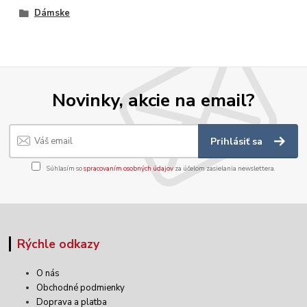
Dámske
Novinky, akcie na email?
Prihlásiť sa
Súhlasím so
spracovaním osobných údajov
za účelom zasielania newslettera.
Rýchle odkazy
O nás
Obchodné podmienky
Doprava a platba