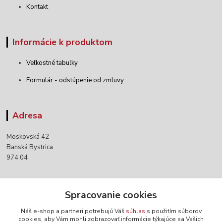
Kontakt
Informácie k produktom
Veľkostné tabuľky
Formulár - odstúpenie od zmluvy
Adresa
Moskovská 42
Banská Bystrica
974 04
Kontakty
Spracovanie cookies
Náš e-shop a partneri potrebujú Váš
súhlas
s použitím súborov
+421 903 152 158
cookies, aby Vám mohli zobrazovať informácie týkajúce sa Vašich