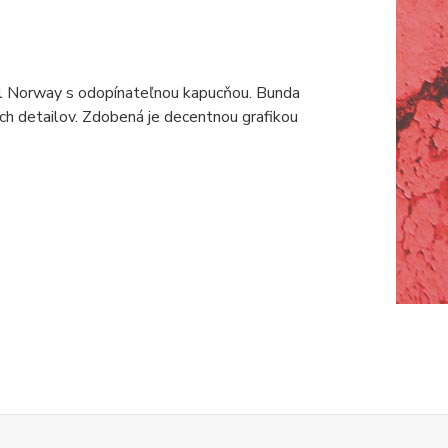
al Norway s odopínateľnou kapucňou. Bunda
h detailov. Zdobená je decentnou grafikou