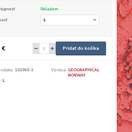
tupnosť
Skladom
kosť
 €
Pridať do košíka
roduktu:
102050-3
Výrobca:
GEOGRAPHICAL
NORWAY
:
L