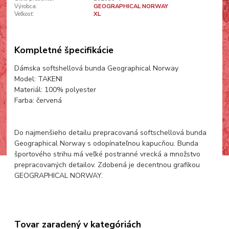
Výrobca:
GEOGRAPHICAL NORWAY
Veľkosť:
XL
Kompletné špecifikácie
Dámska softshellová bunda Geographical Norway
Model: TAKENI
Materiál: 100% polyester
Farba: červená
Do najmenšieho detailu prepracovaná softschellová bunda
Geographical Norway s odopínateľnou kapucňou. Bunda
športového strihu má veľké postranné vrecká a množstvo
prepracovaných detailov. Zdobená je decentnou grafikou
GEOGRAPHICAL NORWAY.
Tovar zaradený v kategóriách