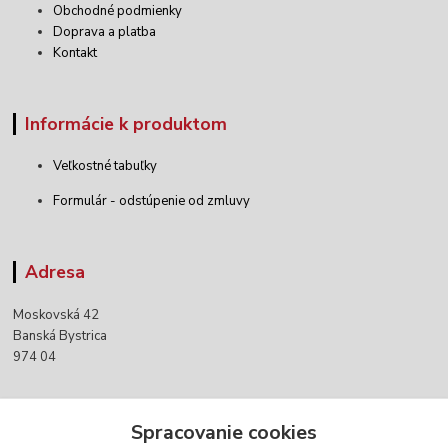
Obchodné podmienky
Doprava a platba
Kontakt
Informácie k produktom
Veľkostné tabuľky
Formulár - odstúpenie od zmluvy
Adresa
Moskovská 42
Banská Bystrica
974 04
Kontakty
Spracovanie cookies