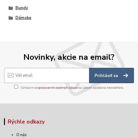
Bundy
Dámske
Novinky, akcie na email?
Prihlásiť sa
Súhlasím so
spracovaním osobných údajov
za účelom zasielania newslettera.
Rýchle odkazy
O nás