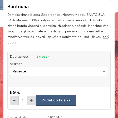
Bantouna
Dámska zimná bunda Geographical Norway Model: BANTOUNA
LADY Materiál: 100% polyester Farba: tmavo modrá Dámska
zimná bunda vhodná aj do veľmi chladného počasia. Nadchne Vás
svojimi zaujímavými ale aj praktickými prvkami. Bunda má veľké
množstvo vreciek, pevnú kapucňa s odnímateľnou kožušinkou.
celý
popis
Dostupnosť
Skladom
Veľkosť
59 €
Pridať do košíka
Číslo produktu:
102034-0