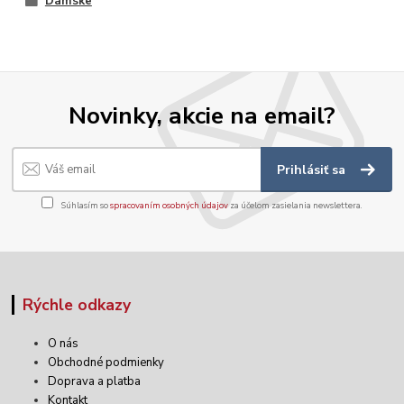
Dámske
Novinky, akcie na email?
Prihlásiť sa
Súhlasím so
spracovaním osobných údajov
za účelom zasielania newslettera.
Rýchle odkazy
O nás
Obchodné podmienky
Doprava a platba
Kontakt