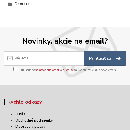
Dámske
Novinky, akcie na email?
Prihlásiť sa
Súhlasím so
spracovaním osobných údajov
za účelom zasielania newslettera.
Rýchle odkazy
O nás
Obchodné podmienky
Doprava a platba