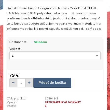
Dámska zimná bunda Geographical Norway Model: BEAUTIFUL
LADY Materiál: 100% polyester Farba: kaki Dámska moderná
prešívaná bunda dlhšieho strihu je vhodná aj do poriadnej zimy. V
tejto bunde sa budete cítiť príjemne vďaka kvalitným materiálom a
príjemnému strihu. Má pevnú kapucňu s kožušinou a d...
celý popis
Dostupnosť
Skladom
Veľkosť
79 €
Pridať do košíka
Číslo produktu:
102041-3
Výrobca:
GEOGRAPHICAL NORWAY
Veľkosť:
L