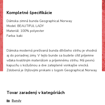
Kompletné špecifikácie
Dámska zimná bunda Geographical Norway
Model: BEAUTIFUL LADY
Materiál: 100% polyester
Farba: kaki
Dámska moderná prešívaná bunda dlhšieho strihu je vhodná
aj do poriadnej zimy. V tejto bunde sa budete cítiť príjemne
vďaka kvalitným materiálom a príjemnému strihu. Má pevnú
kapucňu s kožušinou a dve zateplené vonkajšie vrecká.
Zdobená je štýlovými prvkami s logom Geographical Norway.
Tovar zaradený v kategóriách
Bundy