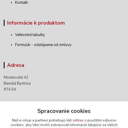
Kontakt
Informácie k produktom
Veľkostné tabuľky
Formulár - odstúpenie od zmluvy
Adresa
Moskovská 42
Banská Bystrica
974 04
Kontakty
Spracovanie cookies
Náš e-shop a partneri potrebujú Váš
súhlas
s použitím súborov
+421 903 152 158
cookies, aby Vám mohli zobrazovať informácie týkajúce sa Vašich