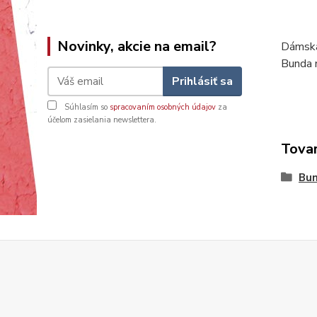
Novinky, akcie na email?
Dámska 
Bunda 
Prihlásiť sa
Súhlasím so
spracovaním osobných údajov
za
účelom zasielania newslettera.
Tovar
Bu