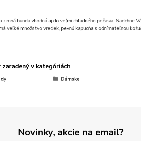
zimná bunda vhodná aj do veľmi chladného počasia. Nadchne Vás 
má veľké množstvo vreciek, pevnú kapucňa s odnímateľnou kožuš
 zaradený v kategóriách
ndy
Dámske
Novinky, akcie na email?