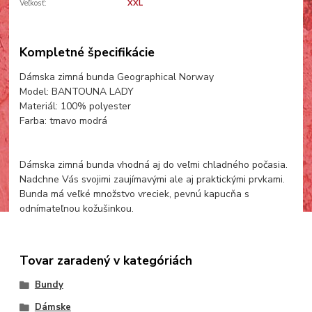
Veľkosť:
XXL
Kompletné špecifikácie
Dámska zimná bunda Geographical Norway
Model: BANTOUNA LADY
Materiál: 100% polyester
Farba: tmavo modrá
Dámska zimná bunda vhodná aj do veľmi chladného počasia.
Nadchne Vás svojimi zaujímavými ale aj praktickými prvkami.
Bunda má veľké množstvo vreciek, pevnú kapucňa s
odnímateľnou kožušinkou.
Tovar zaradený v kategóriách
Bundy
Dámske