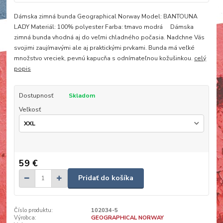
Dámska zimná bunda Geographical Norway Model: BANTOUNA
LADY Materiál: 100% polyester Farba: tmavo modrá Dámska
zimná bunda vhodná aj do veľmi chladného počasia. Nadchne Vás
svojimi zaujímavými ale aj praktickými prvkami. Bunda má veľké
množstvo vreciek, pevnú kapucňa s odnímateľnou kožušinkou.
celý
popis
Dostupnosť
Skladom
Veľkosť
59 €
Pridať do košíka
Číslo produktu:
102034-5
Výrobca:
GEOGRAPHICAL NORWAY