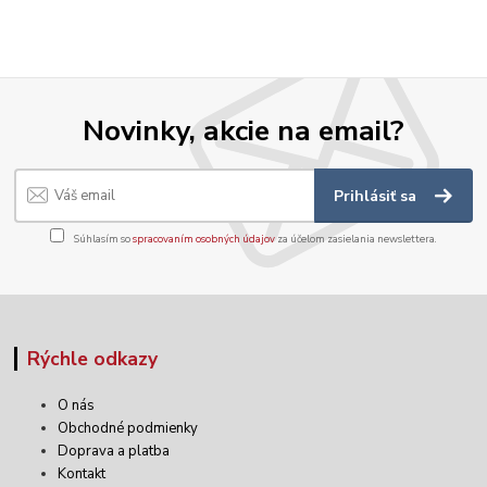
Novinky, akcie na email?
Prihlásiť sa
Súhlasím so
spracovaním osobných údajov
za účelom zasielania newslettera.
Rýchle odkazy
O nás
Obchodné podmienky
Doprava a platba
Kontakt