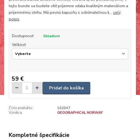
tejto bunde sa budete cítiť príjemne vďaka kvalitným materiálom a
príjemnému strihu. Má pevnú kapucňu s odnímateľnou k...
celý
popis
Dostupnosť
Skladom
Veľkosť
59 €
Pridať do košíka
Číslo produktu:
102047
Výrobca:
GEOGRAPHICAL NORWAY
Kompletné špecifikácie