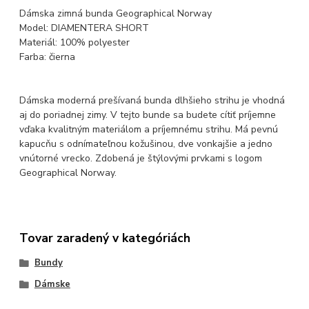
Dámska zimná bunda Geographical Norway
Model: DIAMENTERA SHORT
Materiál: 100% polyester
Farba: čierna
Dámska moderná prešívaná bunda dlhšieho strihu je vhodná
aj do poriadnej zimy. V tejto bunde sa budete cítiť príjemne
vďaka kvalitným materiálom a príjemnému strihu. Má pevnú
kapucňu s odnímateľnou kožušinou, dve vonkajšie a jedno
vnútorné vrecko. Zdobená je štýlovými prvkami s logom
Geographical Norway.
Tovar zaradený v kategóriách
Bundy
Dámske