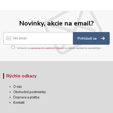
Novinky, akcie na email?
Prihlásiť sa
Súhlasím so
spracovaním osobných údajov
za účelom zasielania newslettera.
Rýchle odkazy
O nás
Obchodné podmienky
Doprava a platba
Kontakt