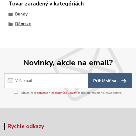
Tovar zaradený v kategóriách
Bundy
Dámske
Novinky, akcie na email?
Prihlásiť sa
Súhlasím so
spracovaním osobných údajov
za účelom zasielania newslettera.
Rýchle odkazy