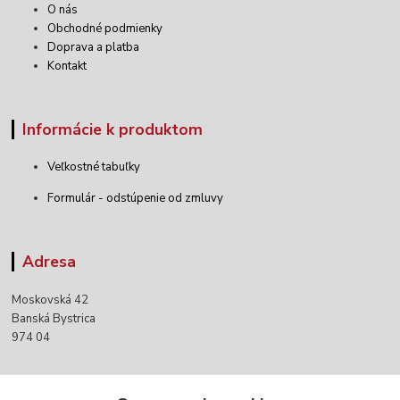
O nás
Obchodné podmienky
Doprava a platba
Kontakt
Informácie k produktom
Veľkostné tabuľky
Formulár - odstúpenie od zmluvy
Adresa
Moskovská 42
Banská Bystrica
974 04