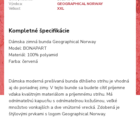
Výrobca:
GEOGRAPHICAL NORWAY
Veľkosť:
XXL
Kompletné špecifikácie
Dámska zimná bunda Geographical Norway
Model: BONAPART
Materiál: 100% polyamid
Farba: červená
Dámska moderná prešívaná bunda dlhšieho strihu je vhodná
aj do poriadnej zimy. V tejto bunde sa budete cítiť príjemne
vďaka kvalitným materiálom a príjemnému strihu. Má
odnímateľnú kapucňu s odnímateľnou kožušinou, veľké
množstvo vonkajších a dve vnútorné vrecká. Zdobená je
štýlovými prvkami s logom Geographical Norway.