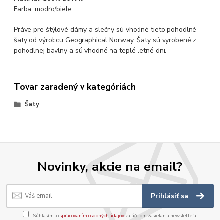
Farba: modro/biele
Práve pre štýlové dámy a slečny sú vhodné tieto pohodlné
šaty od výrobcu Geographical Norway. Šaty sú vyrobené z
pohodlnej bavlny a sú vhodné na teplé letné dni.
Tovar zaradený v kategóriách
Šaty
Novinky, akcie na email?
Prihlásiť sa
Súhlasím so
spracovaním osobných údajov
za účelom zasielania newslettera.