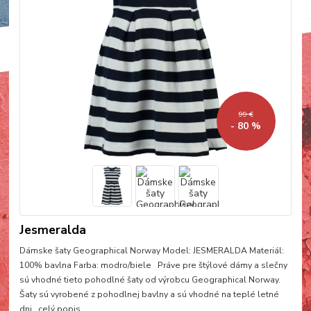
99 €
- 80 %
Jesmeralda
Dámske šaty Geographical Norway Model: JESMERALDA Materiál:
100% bavlna Farba: modro/biele Práve pre štýlové dámy a slečny
sú vhodné tieto pohodlné šaty od výrobcu Geographical Norway.
Šaty sú vyrobené z pohodlnej bavlny a sú vhodné na teplé letné
dni.
celý popis