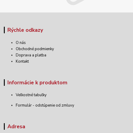
Rýchle odkazy
O nás
Obchodné podmienky
Doprava a platba
Kontakt
Informácie k produktom
Veľkostné tabuľky
Formulár - odstúpenie od zmluvy
Adresa