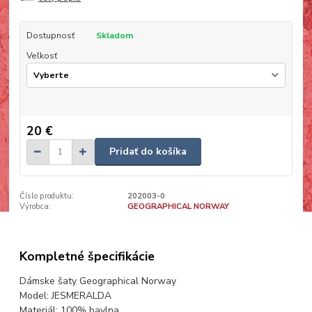
Dostupnosť
Skladom
Veľkosť
20 €
Pridať do košíka
Číslo produktu:
202003-0
Výrobca:
GEOGRAPHICAL NORWAY
Kompletné špecifikácie
Dámske šaty Geographical Norway
Model: JESMERALDA
Materiál: 100% bavlna