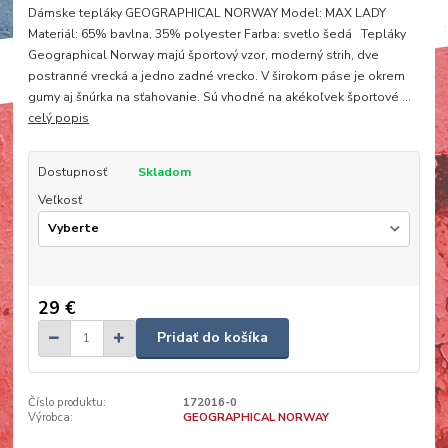
Dámske tepláky GEOGRAPHICAL NORWAY Model: MAX LADY
Materiál: 65% bavlna, 35% polyester Farba: svetlo šedá Tepláky
Geographical Norway majú športový vzor, moderný strih, dve
postranné vrecká a jedno zadné vrecko. V širokom páse je okrem
gumy aj šnúrka na sťahovanie. Sú vhodné na akékoľvek športové ...
celý popis
Dostupnosť
Skladom
Veľkosť
29 €
Pridať do košíka
Číslo produktu:
172016-0
Výrobca:
GEOGRAPHICAL NORWAY