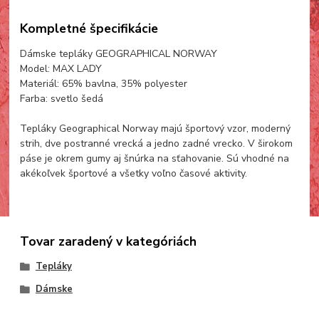
Kompletné špecifikácie
Dámske tepláky GEOGRAPHICAL NORWAY
Model: MAX LADY
Materiál: 65% bavlna, 35% polyester
Farba: svetlo šedá
Tepláky Geographical Norway majú športový vzor, moderný
strih, dve postranné vrecká a jedno zadné vrecko. V širokom
páse je okrem gumy aj šnúrka na sťahovanie. Sú vhodné na
akékoľvek športové a všetky voľno časové aktivity.
Tovar zaradený v kategóriách
Tepláky
Dámske