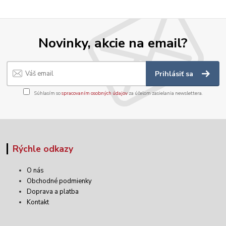
Novinky, akcie na email?
Prihlásiť sa
Súhlasím so
spracovaním osobných údajov
za účelom zasielania newslettera.
Rýchle odkazy
O nás
Obchodné podmienky
Doprava a platba
Kontakt