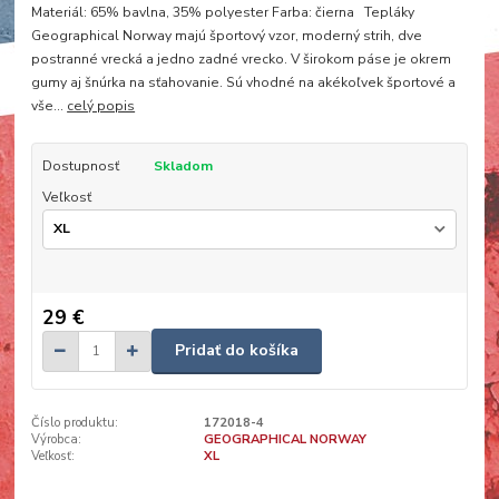
Materiál: 65% bavlna, 35% polyester Farba: čierna Tepláky
Geographical Norway majú športový vzor, moderný strih, dve
postranné vrecká a jedno zadné vrecko. V širokom páse je okrem
gumy aj šnúrka na sťahovanie. Sú vhodné na akékoľvek športové a
vše...
celý popis
Dostupnosť
Skladom
Veľkosť
29 €
Pridať do košíka
Číslo produktu:
172018-4
Výrobca:
GEOGRAPHICAL NORWAY
Veľkosť:
XL