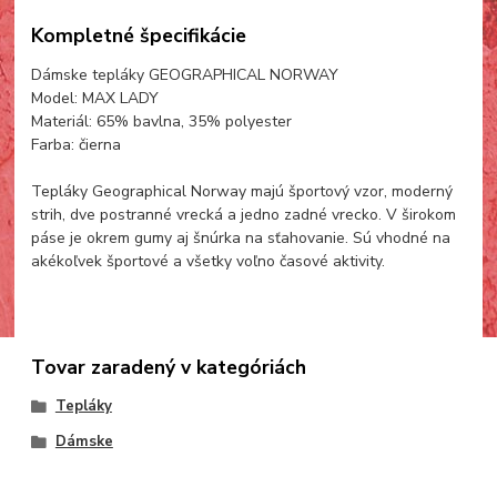
Kompletné špecifikácie
Dámske tepláky GEOGRAPHICAL NORWAY
Model: MAX LADY
Materiál: 65% bavlna, 35% polyester
Farba: čierna
Tepláky Geographical Norway majú športový vzor, moderný
strih, dve postranné vrecká a jedno zadné vrecko. V širokom
páse je okrem gumy aj šnúrka na sťahovanie. Sú vhodné na
akékoľvek športové a všetky voľno časové aktivity.
Tovar zaradený v kategóriách
Tepláky
Dámske