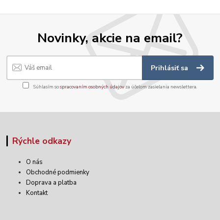
Novinky, akcie na email?
Prihlásiť sa
Súhlasím so
spracovaním osobných údajov
za účelom zasielania newslettera.
Rýchle odkazy
O nás
Obchodné podmienky
Doprava a platba
Kontakt