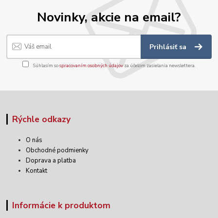
Novinky, akcie na email?
Prihlásiť sa
Súhlasím so
spracovaním osobných údajov
za účelom zasielania newslettera.
Rýchle odkazy
O nás
Obchodné podmienky
Doprava a platba
Kontakt
Informácie k produktom