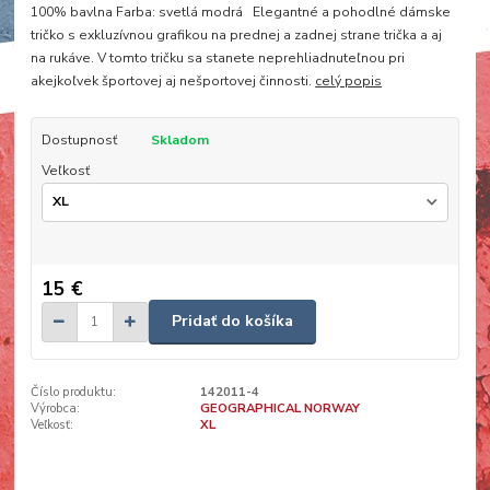
100% bavlna Farba: svetlá modrá Elegantné a pohodlné dámske
tričko s exkluzívnou grafikou na prednej a zadnej strane trička a aj
na rukáve. V tomto tričku sa stanete neprehliadnuteľnou pri
akejkoľvek športovej aj nešportovej činnosti.
celý popis
Dostupnosť
Skladom
Veľkosť
15 €
Pridať do košíka
Číslo produktu:
142011-4
Výrobca:
GEOGRAPHICAL NORWAY
Veľkosť:
XL