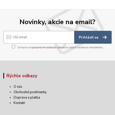
Novinky, akcie na email?
Prihlásiť sa
Súhlasím so
spracovaním osobných údajov
za účelom zasielania newslettera.
Rýchle odkazy
O nás
Obchodné podmienky
Doprava a platba
Kontakt