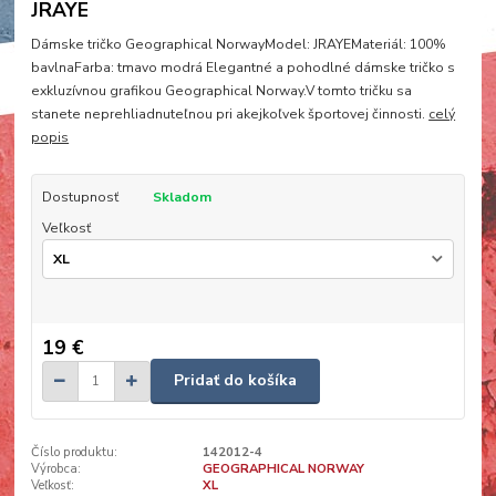
JRAYE
Dámske tričko Geographical NorwayModel: JRAYEMateriál: 100%
bavlnaFarba: tmavo modrá Elegantné a pohodlné dámske tričko s
exkluzívnou grafikou Geographical Norway.V tomto tričku sa
stanete neprehliadnuteľnou pri akejkoľvek športovej činnosti.
celý
popis
Dostupnosť
Skladom
Veľkosť
19 €
Pridať do košíka
Číslo produktu:
142012-4
Výrobca:
GEOGRAPHICAL NORWAY
Veľkosť:
XL