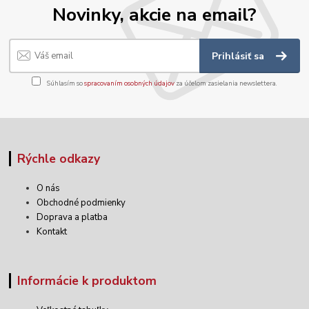
Novinky, akcie na email?
Prihlásiť sa
Súhlasím so
spracovaním osobných údajov
za účelom zasielania newslettera.
Rýchle odkazy
O nás
Obchodné podmienky
Doprava a platba
Kontakt
Informácie k produktom