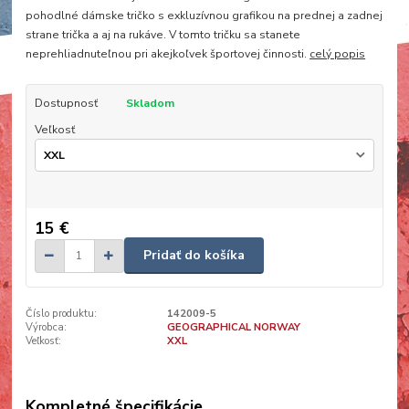
pohodlné dámske tričko s exkluzívnou grafikou na prednej a zadnej
strane trička a aj na rukáve. V tomto tričku sa stanete
neprehliadnuteľnou pri akejkoľvek športovej činnosti.
celý popis
Dostupnosť
Skladom
Veľkosť
15 €
Pridať do košíka
Číslo produktu:
142009-5
Výrobca:
GEOGRAPHICAL NORWAY
Veľkosť:
XXL
Kompletné špecifikácie