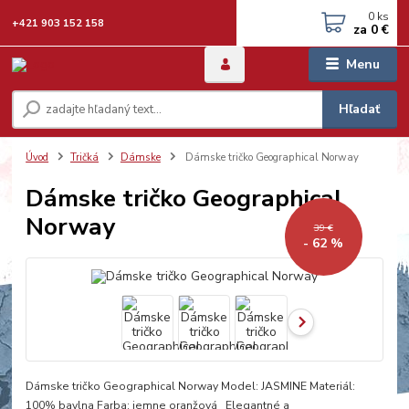
0
ks
+421 903 152 158
za
0 €
Menu
Hľadať
Úvod
Tričká
Dámske
Dámske tričko Geographical Norway
Dámske tričko Geographical
Norway
39 €
- 62 %
Dámske tričko Geographical Norway Model: JASMINE Materiál:
100% bavlna Farba: jemne oranžová Elegantné a