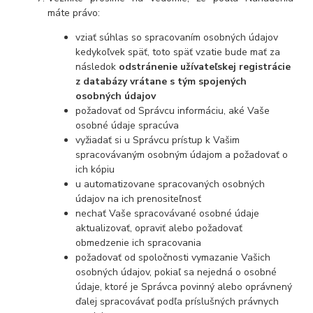
máte právo:
vziať súhlas so spracovaním osobných údajov
kedykoľvek späť, toto späť vzatie bude mať za
následok
odstránenie užívateľskej registrácie
z databázy vrátane s tým spojených
osobných údajov
požadovať od Správcu informáciu, aké Vaše
osobné údaje spracúva
vyžiadať si u Správcu prístup k Vašim
spracovávaným osobným údajom a požadovať o
ich kópiu
u automatizovane spracovaných osobných
údajov na ich prenositeľnosť
nechať Vaše spracovávané osobné údaje
aktualizovať, opraviť alebo požadovať
obmedzenie ich spracovania
požadovať od spoločnosti vymazanie Vašich
osobných údajov, pokiaľ sa nejedná o osobné
údaje, ktoré je Správca povinný alebo oprávnený
ďalej spracovávať podľa príslušných právnych