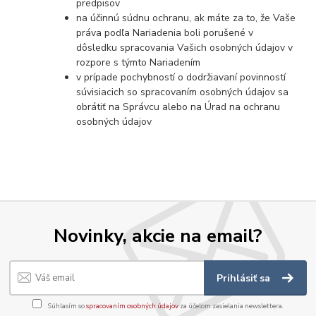
predpisov
na účinnú súdnu ochranu, ak máte za to, že Vaše
práva podľa Nariadenia boli porušené v
dôsledku spracovania Vašich osobných údajov v
rozpore s týmto Nariadením
v prípade pochybností o dodržiavaní povinností
súvisiacich so spracovaním osobných údajov sa
obrátiť na Správcu alebo na Úrad na ochranu
osobných údajov
Novinky, akcie na email?
Prihlásiť sa
Súhlasím so
spracovaním osobných údajov
za účelom zasielania newslettera.