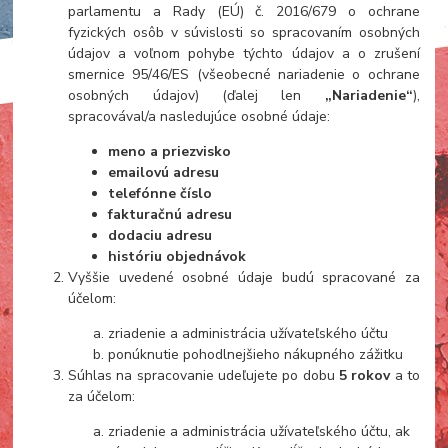
parlamentu a Rady (EÚ) č. 2016/679 o ochrane
fyzických osôb v súvislosti so spracovaním osobných
údajov a voľnom pohybe týchto údajov a o zrušení
smernice 95/46/ES (všeobecné nariadenie o ochrane
osobných údajov) (ďalej len
„Nariadenie“
),
spracovával/a nasledujúce osobné údaje:
meno a priezvisko
emailovú adresu
telefónne číslo
fakturačnú adresu
dodaciu adresu
históriu objednávok
Vyššie uvedené osobné údaje budú spracované za
účelom:
zriadenie a administrácia užívateľského účtu
ponúknutie pohodlnejšieho nákupného zážitku
Súhlas na spracovanie udeľujete po dobu
5 rokov
a to
za účelom:
zriadenie a administrácia užívateľského účtu, ak