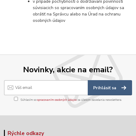
v prípade pochybností o dodržiavaní povinností
súvisiacich so spracovaním osobných údajov sa
obrátiť na Správcu alebo na Úrad na ochranu
osobných údajov
Novinky, akcie na email?
Prihlásiť sa
Súhlasím so
spracovaním osobných údajov
za účelom zasielania newslettera.
Rýchle odkazy