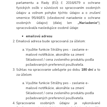
parlamentu a Rady (EÚ) č. 2016/679 o ochrane
fyzických osôb v súvislosti so spracovaním osobných
údajov a voľnom pohybe týchto údajov a o zrušení
smernice 95/46/ES (všeobecné nariadenie o ochrane
osobných údajov) (ďalej len
„Nariadenie“
),
spracovával/a nasledujúce osobné údaje:
emailovú adresu
Emailová adresa bude spracovaná za účelom:
Využitie funkcie Strážny pes - zaslanie e-
mailové notifikácie, akonáhle sa zmení
Skladovosť / cena zvoleného produktu podľa
požadovaných preferencií používateľa.
Súhlas na spracovanie udeľujete po dobu
180 dní
a to
za účelom:
Využitie funkcie Strážny pes - zaslanie e-
mailové notifikácie, akonáhle sa zmení
Skladovosť / cena zvoleného produktu podľa
požadovaných preferencií používateľa.
Spracovanie osobných údajov je vykonávané