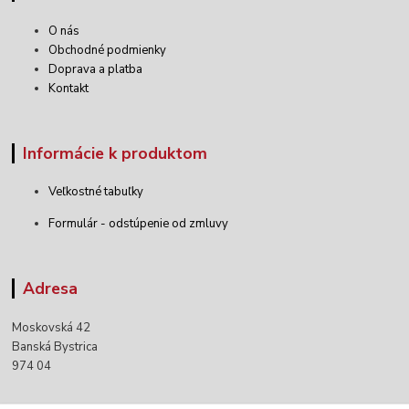
O nás
Obchodné podmienky
Doprava a platba
Kontakt
Informácie k produktom
Veľkostné tabuľky
Formulár - odstúpenie od zmluvy
Adresa
Moskovská 42
Banská Bystrica
974 04