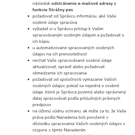
následok
odstránenie e-mailové adresy z
funkcie Strážny pes
požadovať od Správcu informáciu, aké Vaše
osobné údaje spracúva
vyžiadať si u Správcu prístup k Vašim
spracovávaným osobným údajom a požadovať o
ich kópiu
u automatizovane spracovaných osobných
údajov na ich prenositeľnosť
nechať Vaše spracovávané osobné údaje
aktualizovať, opraviť alebo požadovať
obmedzenie ich spracovania
požadovať od spoločnosti vymazanie Vašich
osobných údajov, pokiaľ sa nejedná o osobné
údaje, ktoré je Správca povinný alebo oprávnený
ďalej spracovávať podľa príslušných právnych
predpisov
na účinnú súdnu ochranu, ak máte za to, že Vaše
práva podľa Nariadenia boli porušené v
dôsledku spracovania Vašich osobných údajov v
rozpore s týmto Nariadením