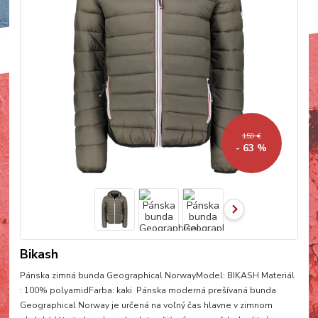
159 €
- 63 %
Bikash
Pánska zimná bunda Geographical NorwayModel: BIKASH Materiál
: 100% polyamidFarba: kaki Pánska moderná prešívaná bunda
Geographical Norway je určená na voľný čas hlavne v zimnom