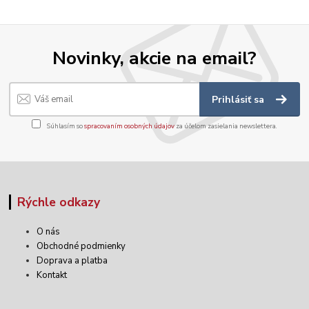
Novinky, akcie na email?
Prihlásiť sa
Súhlasím so
spracovaním osobných údajov
za účelom zasielania newslettera.
Rýchle odkazy
O nás
Obchodné podmienky
Doprava a platba
Kontakt