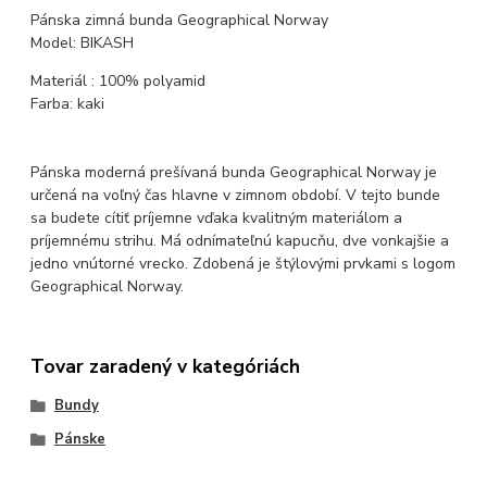
Pánska zimná bunda Geographical Norway
Model: BIKASH
Materiál : 100% polyamid
Farba: kaki
Pánska moderná prešívaná bunda Geographical Norway je
určená na voľný čas hlavne v zimnom období. V tejto bunde
sa budete cítiť príjemne vďaka kvalitným materiálom a
príjemnému strihu. Má odnímateľnú kapucňu, dve vonkajšie a
jedno vnútorné vrecko. Zdobená je štýlovými prvkami s logom
Geographical Norway.
Tovar zaradený v kategóriách
Bundy
Pánske