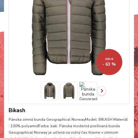
159 €
- 63 %
Bikash
Pánska zimná bunda Geographical NorwayModel: BIKASH Materiál
: 100% polyamidFarba: kaki Pánska moderná prešívaná bunda
Geographical Norway je určená na voľný čas hlavne v zimnom