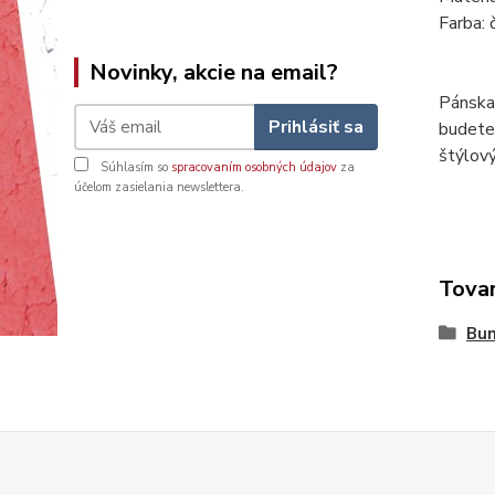
Farba: 
Novinky, akcie na email?
Pánska
Prihlásiť sa
budete 
štýlov
Súhlasím so
spracovaním osobných údajov
za
účelom zasielania newslettera.
Tovar
Bu