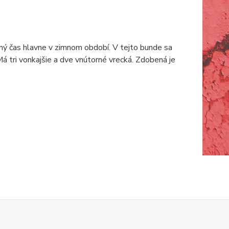
ý čas hlavne v zimnom období. V tejto bunde sa
á tri vonkajšie a dve vnútorné vrecká. Zdobená je