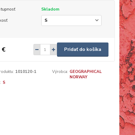
tupnosť
Skladom
kosť
 €
Pridať do košíka
roduktu:
1010120-1
Výrobca:
GEOGRAPHICAL
NORWAY
:
S