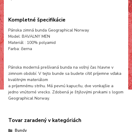
Kompletné špecifikácie
Pánska zimná bunda Geographical Norway
Model: BAVALNY MEN
Materiál : 100% polyamid
Farba: čierna
Pánska moderná prešívaná bunda na voľný čas hlavne v
zimnom období. V tejto bunde sa budete cítiť príjemne vďaka
kvalitným materiálom
a príjemnému strihu. Má pevnú kapucňu, dve vonkajšie a
jedno vnútorné vrecko. Zdobená je štýlovými prvkami s logom
Geographical Norway.
Tovar zaradený v kategóriách
Bundy