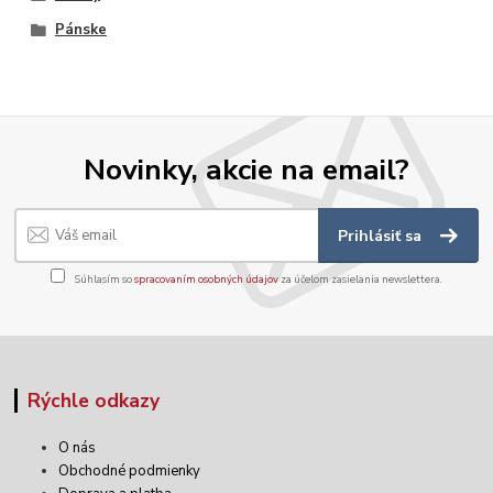
Pánske
Novinky, akcie na email?
Prihlásiť sa
Súhlasím so
spracovaním osobných údajov
za účelom zasielania newslettera.
Rýchle odkazy
O nás
Obchodné podmienky