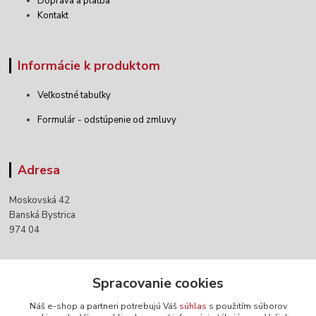
Doprava a platba
Kontakt
Informácie k produktom
Veľkostné tabuľky
Formulár - odstúpenie od zmluvy
Adresa
Moskovská 42
Banská Bystrica
974 04
Kontakty
Spracovanie cookies
Náš e-shop a partneri potrebujú Váš
súhlas
s použitím súborov
+421 903 152 158