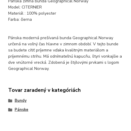
Pánska zimná bunda Geographical Norway
Model: CITERNIER
Materiál : 100% polyester
Farba: čierna
Pánska moderná prešívaná bunda Geographical Norway
určená na voľný čas hlavne v zimnom období. V tejto bunde
sa budete cítiť príjemne vďaka kvalitným materiálom a
príjemnému strihu. Má odnímateľnú kapucňu, štyri vonkajšie a
dve vnútorné vrecká. Zdobená je štýlovými prvkami s logom
Geographical Norway.
Tovar zaradený v kategóriách
Bundy
Pánske