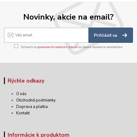
Novinky, akcie na email?
Prihlásiť sa
Súhlasím so
spracovaním osobných údajov
za účelom zasielania newslettera.
Rýchle odkazy
O nás
Obchodné podmienky
Doprava a platba
Kontakt
Informácie k produktom