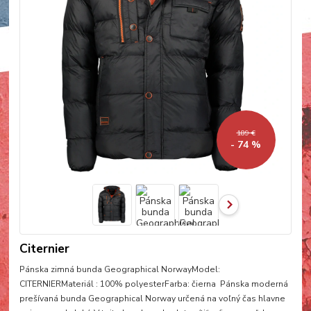
189 €
- 74 %
Citernier
Pánska zimná bunda Geographical NorwayModel:
CITERNIERMateriál : 100% polyesterFarba: čierna Pánska moderná
prešívaná bunda Geographical Norway určená na voľný čas hlavne