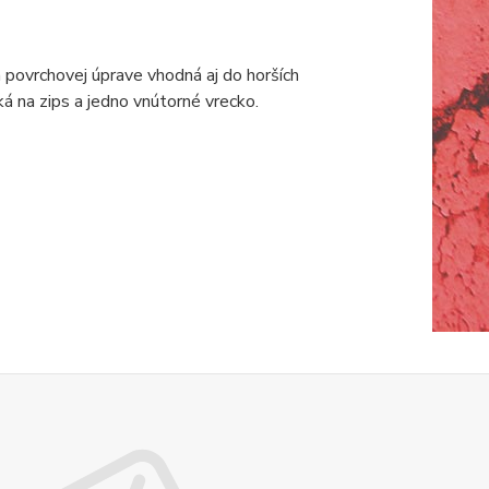
povrchovej úprave vhodná aj do horších
 na zips a jedno vnútorné vrecko.