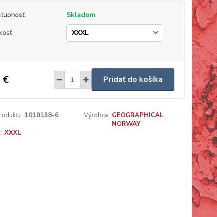
tupnosť
Skladom
kosť
 €
Pridať do košíka
roduktu:
1010138-6
Výrobca:
GEOGRAPHICAL
NORWAY
:
XXXL