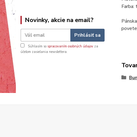
Farba:
Novinky, akcie na email?
Pánska 
povete
Prihlásiť sa
Súhlasím so
spracovaním osobných údajov
za
účelom zasielania newslettera.
Tovar
Bu