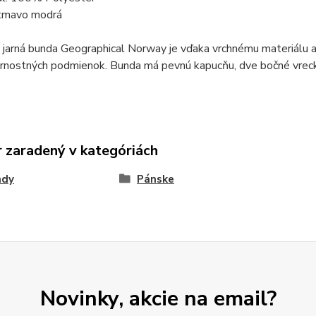
 tmavo modrá
jarná bunda Geographical Norway je vďaka vrchnému materiálu a 
rnostných podmienok. Bunda má pevnú kapucňu, dve bočné vrecká
 zaradený v kategóriách
ndy
Pánske
Novinky, akcie na email?