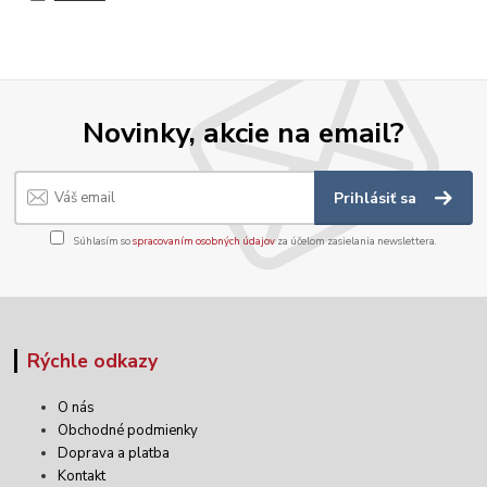
Novinky, akcie na email?
Prihlásiť sa
Súhlasím so
spracovaním osobných údajov
za účelom zasielania newslettera.
Rýchle odkazy
O nás
Obchodné podmienky
Doprava a platba
Kontakt