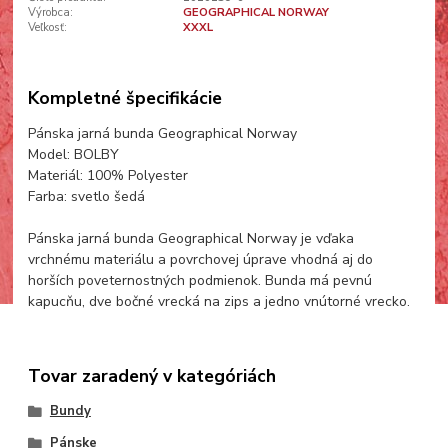
Výrobca:
GEOGRAPHICAL NORWAY
Veľkosť:
XXXL
Kompletné špecifikácie
Pánska jarná bunda Geographical Norway
Model: BOLBY
Materiál: 100% Polyester
Farba: svetlo šedá
Pánska jarná bunda Geographical Norway je vďaka
vrchnému materiálu a povrchovej úprave vhodná aj do
horších poveternostných podmienok. Bunda má pevnú
kapucňu, dve bočné vrecká na zips a jedno vnútorné vrecko.
Tovar zaradený v kategóriách
Bundy
Pánske