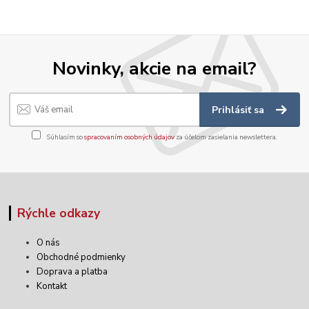
Novinky, akcie na email?
Prihlásiť sa
Súhlasím so
spracovaním osobných údajov
za účelom zasielania newslettera.
Rýchle odkazy
O nás
Obchodné podmienky
Doprava a platba
Kontakt