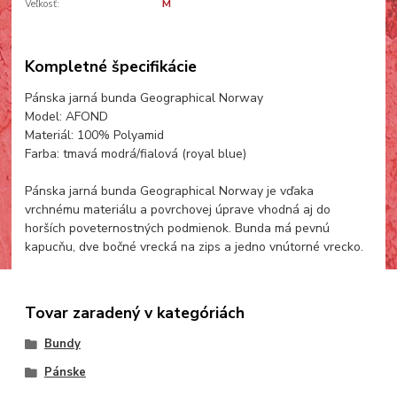
Veľkosť:
M
Kompletné špecifikácie
Pánska jarná bunda Geographical Norway
Model: AFOND
Materiál: 100% Polyamid
Farba: tmavá modrá/fialová (royal blue)
Pánska jarná bunda Geographical Norway je vďaka
vrchnému materiálu a povrchovej úprave vhodná aj do
horších poveternostných podmienok. Bunda má pevnú
kapucňu, dve bočné vrecká na zips a jedno vnútorné vrecko.
Tovar zaradený v kategóriách
Bundy
Pánske