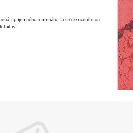
ná z príjemného materiálu, čo určite oceníte pri
etailov.