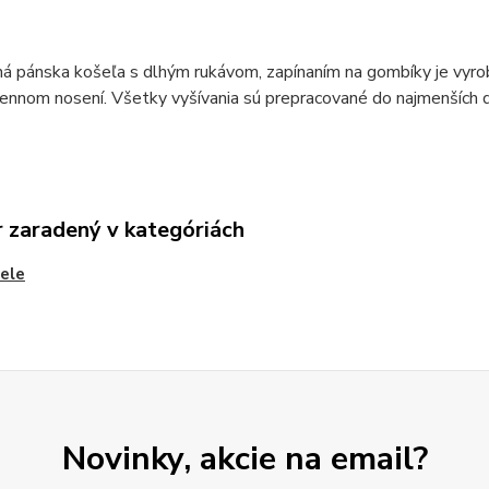
 pánska košeľa s dlhým rukávom, zapínaním na gombíky je vyrobe
nnom nosení. Všetky vyšívania sú prepracované do najmenších d
 zaradený v kategóriách
ele
Novinky, akcie na email?