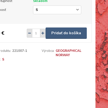
tupnosť
Skladom
kosť
 €
Pridať do košíka
roduktu:
221007-1
Výrobca:
GEOGRAPHICAL
NORWAY
:
S