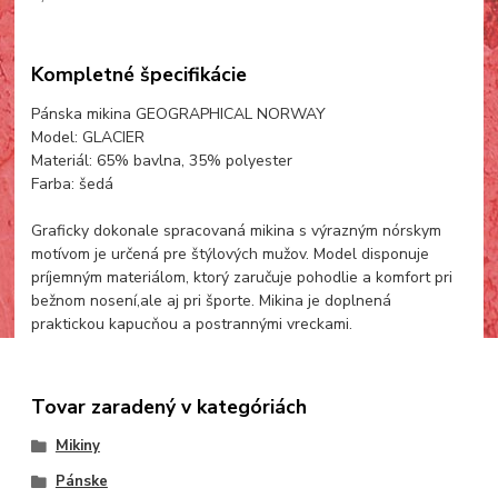
Kompletné špecifikácie
Pánska mikina GEOGRAPHICAL NORWAY
Model: GLACIER
Materiál: 65% bavlna, 35% polyester
Farba: šedá
Graficky dokonale spracovaná mikina s výrazným nórskym
motívom je určená pre štýlových mužov. Model disponuje
príjemným materiálom, ktorý zaručuje pohodlie a komfort pri
bežnom nosení,ale aj pri športe. Mikina je doplnená
praktickou kapucňou a postrannými vreckami.
Tovar zaradený v kategóriách
Mikiny
Pánske