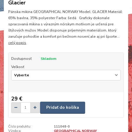
Glacier
Pánska mikina GEOGRAPHICAL NORWAY Model: GLACIER Materiál:
65% bavlna, 35% polyester Farba: šedá Graficky dokonale
spracovaná mikina s výrazným nórskym motívom je určená pre
štýlových mužov. Model disponuje príjemným materiálom, ktorý
zaručuje pohodlie a komfort pri bežnom nosení,ale aj pri športe...
celý popis
Dostupnosť
Skladom
Veľkosť
29 €
Pridať do košíka
Číslo produktu:
111048-0
Výrobca:
GEOGRAPHICAL NORWAY