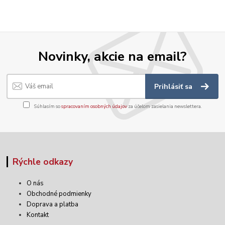
Novinky, akcie na email?
Prihlásiť sa
Súhlasím so
spracovaním osobných údajov
za účelom zasielania newslettera.
Rýchle odkazy
O nás
Obchodné podmienky
Doprava a platba
Kontakt