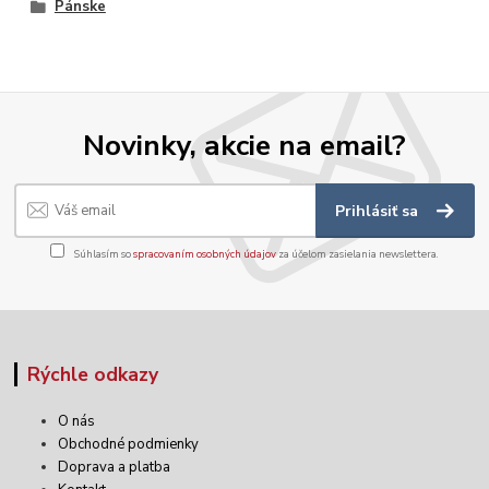
Pánske
Novinky, akcie na email?
Prihlásiť sa
Súhlasím so
spracovaním osobných údajov
za účelom zasielania newslettera.
Rýchle odkazy
O nás
Obchodné podmienky
Doprava a platba