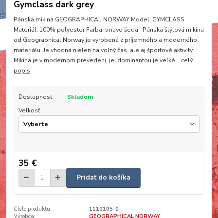
Gymclass dark grey
Pánska mikina GEOGRAPHICAL NORWAY Model: GYMCLASS
Materiál: 100% polyester Farba: tmavo šedá Pánska štýlová mikina
od Geographical Norway je vyrobená z príjemného a moderného
materiálu. Je vhodná nielen na voľný čas, ale aj športové aktivity.
Mikina je v modernom prevedeni, jej dominantou je veľké...
celý
popis
Dostupnosť
Skladom
Veľkosť
35 €
Pridať do košíka
Číslo produktu:
1110105-0
Výrobca:
GEOGRAPHICAL NORWAY