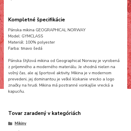
Kompletné špecifikácie
Pánska mikina GEOGRAPHICAL NORWAY
Model: GYMCLASS
Materiál: 100% polyester
Farba: tmavo šedá
Pánska štýlová mikina od Geographical Norway je vyrobená
z príjemného a moderného materiálu. Je vhodná nielen na
voľný čas, ale aj športové aktivity. Mikina je v modernom
prevedeni, jej dominantou je veľké klokanie vrecko a logo
značky na hrudi. Mikina má postranné vonkajšie vrecká a
kapucňu.
Tovar zaradený v kategóriách
Mikiny