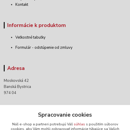
Kontakt
Informácie k produktom
Veľkostné tabuľky
Formulár - odstúpenie od zmluvy
Adresa
Moskovská 42
Banská Bystrica
974 04
Kontakty
Spracovanie cookies
Náš e-shop a partneri potrebujú Váš
súhlas
s použitím súborov
+421 903 152 158
cookies, aby Vám mohli zobrazovať informácie týkajúce sa Vašich