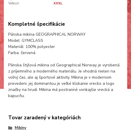
Veľkosť:
XXXL
Kompletné špecifikácie
Pánska mikina GEOGRAPHICAL NORWAY
Model: GYMCLASS
Materiál: 100% polyester
Farba: červená
Pánska štýlová mikina od Geographical Norway je vyrobená
z príjemného a moderného materiálu. Je vhodná nielen na
voľný čas, ale aj športové aktivity. Mikina je v modernom
prevedeni, jej dominantou je veľké klokanie vrecko a logo
značky na hrudi. Mikina má postranné vonkajšie vrecká a
kapucňu.
Tovar zaradený v kategóriách
Mikiny