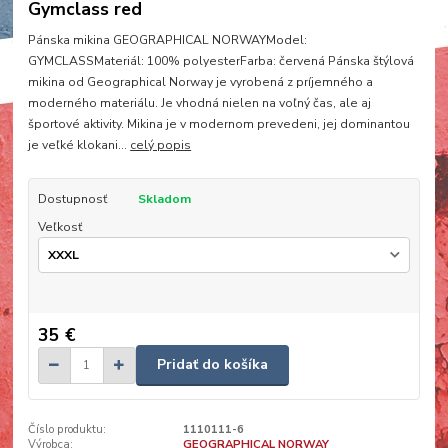
Gymclass red
Pánska mikina GEOGRAPHICAL NORWAYModel:
GYMCLASSMateriál: 100% polyesterFarba: červená Pánska štýlová
mikina od Geographical Norway je vyrobená z príjemného a
moderného materiálu. Je vhodná nielen na voľný čas, ale aj
športové aktivity. Mikina je v modernom prevedeni, jej dominantou
je veľké klokani...
celý popis
Dostupnosť
Skladom
Veľkosť
35 €
Pridať do košíka
Číslo produktu:
1110111-6
Výrobca:
GEOGRAPHICAL NORWAY