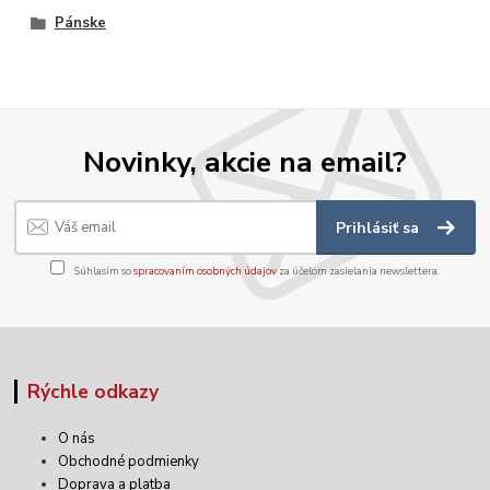
Pánske
Novinky, akcie na email?
Prihlásiť sa
Súhlasím so
spracovaním osobných údajov
za účelom zasielania newslettera.
Rýchle odkazy
O nás
Obchodné podmienky
Doprava a platba