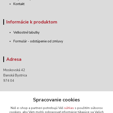
Kontakt
Informácie k produktom
Veľkostné tabuľky
Formulár - odstúpenie od zmluvy
Adresa
Moskovská 42
Banská Bystrica
974 04
Kontakty
Spracovanie cookies
Náš e-shop a partneri potrebujú Váš
súhlas
s použitím súborov
+421 903 152 158
cookies, aby Vám mohli zobrazovať informácie týkajúce sa Vašich