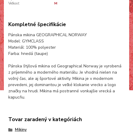
Veľkosť:
M
Kompletné špecifikácie
Pánska mikina GEOGRAPHICAL NORWAY
Model: GYMCLASS
Materiál: 100% polyester
Farba: hnedá (taupe)
Pánska štýlová mikina od Geographical Norway je vyrobená
z príjemného a moderného materiálu. Je vhodná nielen na
voľný čas, ale aj športové aktivity. Mikina je v modernom
prevedeni, jej dominantou je veľké klokanie vrecko a logo
značky na hrudi. Mikina má postranné vonkajšie vrecká a
kapucňu.
Tovar zaradený v kategóriách
Mikiny