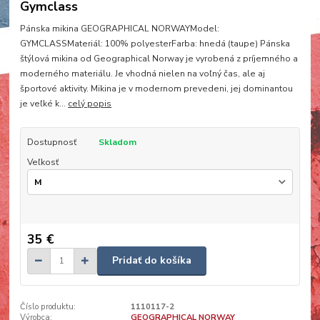
Gymclass
Pánska mikina GEOGRAPHICAL NORWAYModel:
GYMCLASSMateriál: 100% polyesterFarba: hnedá (taupe) Pánska
štýlová mikina od Geographical Norway je vyrobená z príjemného a
moderného materiálu. Je vhodná nielen na voľný čas, ale aj
športové aktivity. Mikina je v modernom prevedeni, jej dominantou
je veľké k...
celý popis
Dostupnosť
Skladom
Veľkosť
35 €
Pridať do košíka
Číslo produktu:
1110117-2
Výrobca:
GEOGRAPHICAL NORWAY