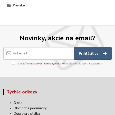
Pánske
Novinky, akcie na email?
Prihlásiť sa
Súhlasím so
spracovaním osobných údajov
za účelom zasielania newslettera.
Rýchle odkazy
O nás
Obchodné podmienky
Doprava a platba