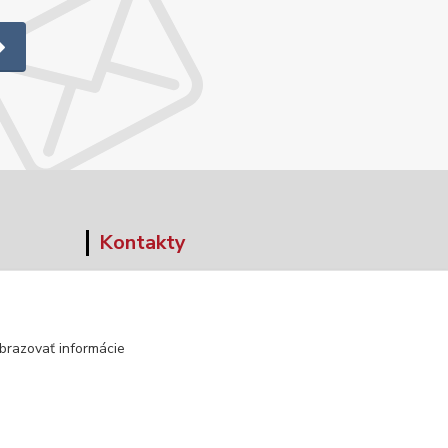
Kontakty
+421 903 152 158
info@norwaywear.sk
brazovať informácie