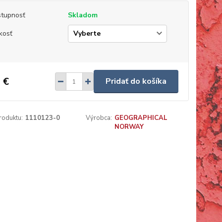
tupnosť
Skladom
kosť
 €
Pridať do košíka
roduktu:
1110123-0
Výrobca:
GEOGRAPHICAL
NORWAY