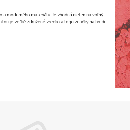
o a moderného materiálu. Je vhodná nielen na voľný
antou je veľké združené vrecko a logo značky na hrudi.