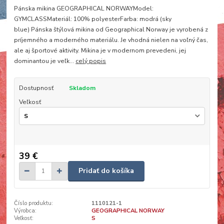
Pánska mikina GEOGRAPHICAL NORWAYModel:
GYMCLASSMateriál: 100% polyesterFarba: modrá (sky
blue) Pánska štýlová mikina od Geographical Norway je vyrobená z
príjemného a moderného materiálu. Je vhodná nielen na voľný čas,
ale aj športové aktivity. Mikina je v modernom prevedeni, jej
dominantou je veľk...
celý popis
Dostupnosť
Skladom
Veľkosť
39 €
Pridať do košíka
Číslo produktu:
1110121-1
Výrobca:
GEOGRAPHICAL NORWAY
Veľkosť:
S