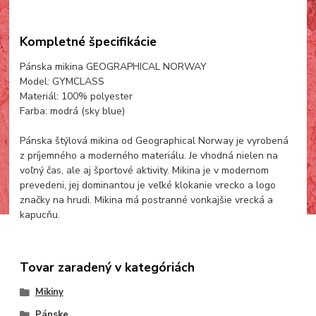
Kompletné špecifikácie
Pánska mikina GEOGRAPHICAL NORWAY
Model: GYMCLASS
Materiál: 100% polyester
Farba: modrá (sky blue)
Pánska štýlová mikina od Geographical Norway je vyrobená
z príjemného a moderného materiálu. Je vhodná nielen na
voľný čas, ale aj športové aktivity. Mikina je v modernom
prevedeni, jej dominantou je veľké klokanie vrecko a logo
značky na hrudi. Mikina má postranné vonkajšie vrecká a
kapucňu.
Tovar zaradený v kategóriách
Mikiny
Pánske