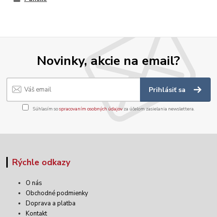
Novinky, akcie na email?
Prihlásiť sa
Súhlasím so
spracovaním osobných údajov
za účelom zasielania newslettera.
Rýchle odkazy
O nás
Obchodné podmienky
Doprava a platba
Kontakt