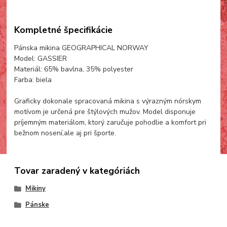
Kompletné špecifikácie
Pánska mikina GEOGRAPHICAL NORWAY
Model: GASSIER
Materiál: 65% bavlna, 35% polyester
Farba: biela
Graficky dokonale spracovaná mikina s výrazným nórskym
motívom je určená pre štýlových mužov. Model disponuje
príjemným materiálom, ktorý zaručuje pohodlie a komfort pri
bežnom nosení,ale aj pri športe.
Tovar zaradený v kategóriách
Mikiny
Pánske