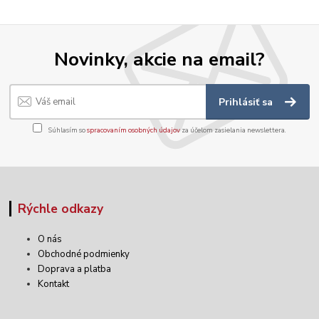
Novinky, akcie na email?
Prihlásiť sa
Súhlasím so
spracovaním osobných údajov
za účelom zasielania newslettera.
Rýchle odkazy
O nás
Obchodné podmienky
Doprava a platba
Kontakt