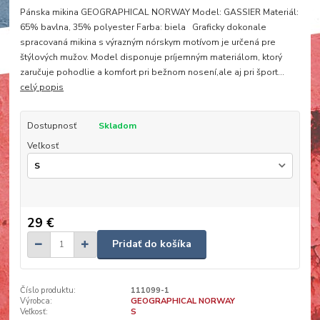
Pánska mikina GEOGRAPHICAL NORWAY Model: GASSIER Materiál:
65% bavlna, 35% polyester Farba: biela Graficky dokonale
spracovaná mikina s výrazným nórskym motívom je určená pre
štýlových mužov. Model disponuje príjemným materiálom, ktorý
zaručuje pohodlie a komfort pri bežnom nosení,ale aj pri šport...
celý popis
Dostupnosť
Skladom
Veľkosť
29 €
Pridať do košíka
Číslo produktu:
111099-1
Výrobca:
GEOGRAPHICAL NORWAY
Veľkosť:
S