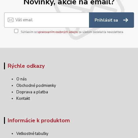
Novinky, akcie na email?
Prihlásiť sa
Súhlasím so
spracovaním osobných údajov
za účelom zasielania newslettera.
Rýchle odkazy
O nás
Obchodné podmienky
Doprava a platba
Kontakt
Informácie k produktom
Veľkostné tabuľky