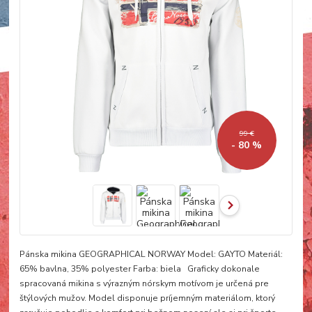
99 €
- 80 %
Pánska mikina GEOGRAPHICAL NORWAY Model: GAYTO Materiál:
65% bavlna, 35% polyester Farba: biela Graficky dokonale
spracovaná mikina s výrazným nórskym motívom je určená pre
štýlových mužov. Model disponuje príjemným materiálom, ktorý