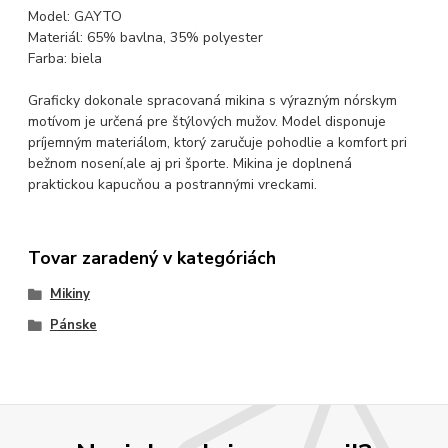
Model: GAYTO
Materiál: 65% bavlna, 35% polyester
Farba: biela
Graficky dokonale spracovaná mikina s výrazným nórskym
motívom je určená pre štýlových mužov. Model disponuje
príjemným materiálom, ktorý zaručuje pohodlie a komfort pri
bežnom nosení,ale aj pri športe. Mikina je doplnená
praktickou kapucňou a postrannými vreckami.
Tovar zaradený v kategóriách
Mikiny
Pánske