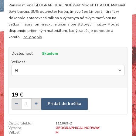
Pánska mikina GEOGRAPHICAL NORWAY Model: FITAKOL Materiál:
65% bavlna, 35% polyester Farba: tmavo šedá/modrá Graficky
dokonale spracovaná mikina s výrazným nórskym motívom na
veľkom náprsnom vrecku je určená pre štýlových mužov. Model
disponuje príjemným materiálom, ktorý zaručuje pohodlie a
komfo...
celý popis
Dostupnosť
Skladom
Veľkosť
19 €
Pridať do košíka
Číslo produktu:
111069-2
Výrobca:
GEOGRAPHICAL NORWAY
Veľkosť:
M