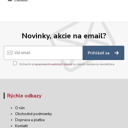
Novinky, akcie na email?
Prihlásiť sa
Súhlasím so
spracovaním osobných údajov
za účelom zasielania newslettera.
Rýchle odkazy
O nás
Obchodné podmienky
Doprava a platba
Kontakt