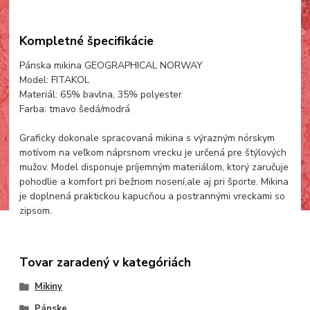
Kompletné špecifikácie
Pánska mikina GEOGRAPHICAL NORWAY
Model: FITAKOL
Materiál: 65% bavlna, 35% polyester
Farba: tmavo šedá/modrá
Graficky dokonale spracovaná mikina s výrazným nórskym
motívom na veľkom náprsnom vrecku je určená pre štýlových
mužov. Model disponuje príjemným materiálom, ktorý zaručuje
pohodlie a komfort pri bežnom nosení,ale aj pri športe. Mikina
je doplnená praktickou kapucňou a postrannými vreckami so
zipsom.
Tovar zaradený v kategóriách
Mikiny
Pánske