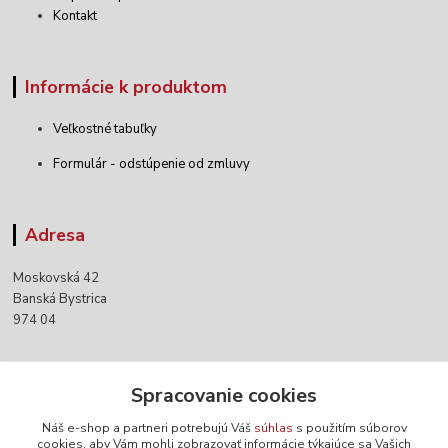
Kontakt
Informácie k produktom
Veľkostné tabuľky
Formulár - odstúpenie od zmluvy
Adresa
Moskovská 42
Banská Bystrica
974 04
Kontakty
Spracovanie cookies
Náš e-shop a partneri potrebujú Váš
súhlas
s použitím súborov
+421 903 152 158
cookies, aby Vám mohli zobrazovať informácie týkajúce sa Vašich