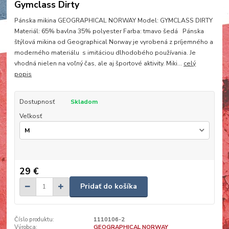
Gymclass Dirty
Pánska mikina GEOGRAPHICAL NORWAY Model: GYMCLASS DIRTY
Materiál: 65% bavlna 35% polyester Farba: tmavo šedá Pánska
štýlová mikina od Geographical Norway je vyrobená z príjemného a
moderného materiálu s imitáciou dlhodobého používania. Je
vhodná nielen na voľný čas, ale aj športové aktivity. Miki...
celý
popis
Dostupnosť
Skladom
Veľkosť
29 €
Pridať do košíka
Číslo produktu:
1110106-2
Výrobca:
GEOGRAPHICAL NORWAY