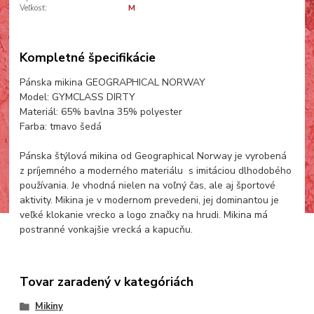
Veľkosť:
M
Kompletné špecifikácie
Pánska mikina GEOGRAPHICAL NORWAY
Model: GYMCLASS DIRTY
Materiál: 65% bavlna 35% polyester
Farba: tmavo šedá
Pánska štýlová mikina od Geographical Norway je vyrobená
z príjemného a moderného materiálu s imitáciou dlhodobého
používania. Je vhodná nielen na voľný čas, ale aj športové
aktivity. Mikina je v modernom prevedeni, jej dominantou je
veľké klokanie vrecko a logo značky na hrudi. Mikina má
postranné vonkajšie vrecká a kapucňu.
Tovar zaradený v kategóriách
Mikiny