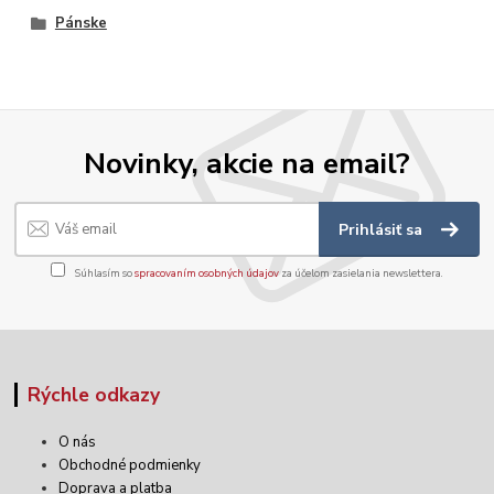
Pánske
Novinky, akcie na email?
Prihlásiť sa
Súhlasím so
spracovaním osobných údajov
za účelom zasielania newslettera.
Rýchle odkazy
O nás
Obchodné podmienky
Doprava a platba