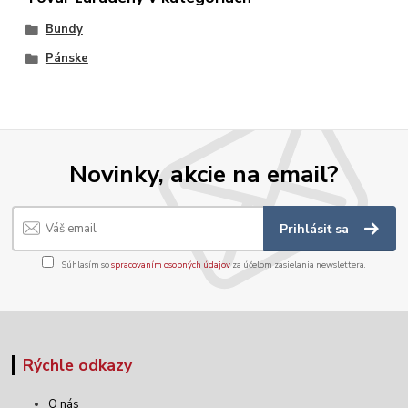
Bundy
Pánske
Novinky, akcie na email?
Prihlásiť sa
Súhlasím so
spracovaním osobných údajov
za účelom zasielania newslettera.
Rýchle odkazy
O nás