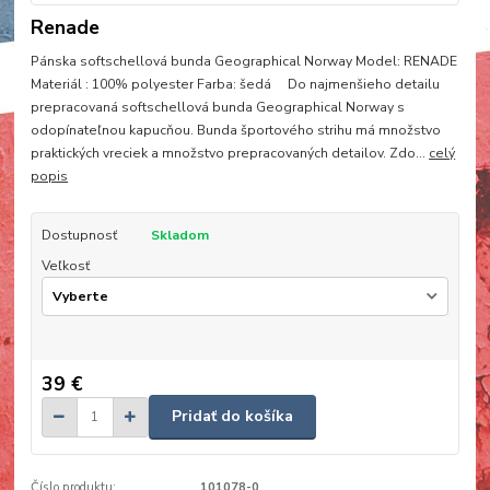
Renade
Pánska softschellová bunda Geographical Norway Model: RENADE
Materiál : 100% polyester Farba: šedá Do najmenšieho detailu
prepracovaná softschellová bunda Geographical Norway s
odopínateľnou kapucňou. Bunda športového strihu má množstvo
praktických vreciek a množstvo prepracovaných detailov. Zdo...
celý
popis
Dostupnosť
Skladom
Veľkosť
39 €
Pridať do košíka
Číslo produktu:
101078-0