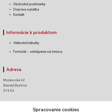
Obchodné podmienky
Doprava a platba
Kontakt
Informácie k produktom
Veľkostné tabuľky
Formulár - odstúpenie od zmluvy
Adresa
Moskovská 42
Banská Bystrica
974 04
Kontakty
Spracovanie cookies