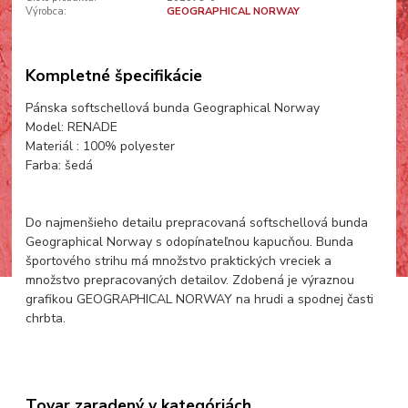
Výrobca:
GEOGRAPHICAL NORWAY
Kompletné špecifikácie
Pánska softschellová bunda Geographical Norway
Model: RENADE
Materiál : 100% polyester
Farba: šedá
Do najmenšieho detailu prepracovaná softschellová bunda
Geographical Norway s odopínateľnou kapucňou. Bunda
športového strihu má množstvo praktických vreciek a
množstvo prepracovaných detailov. Zdobená je výraznou
grafikou GEOGRAPHICAL NORWAY na hrudi a spodnej časti
chrbta.
Tovar zaradený v kategóriách