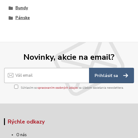
Bundy
Pánske
Novinky, akcie na email?
Prihlásiť sa
Súhlasím so
spracovaním osobných údajov
za účelom zasielania newslettera.
Rýchle odkazy
O nás