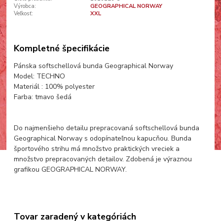
Výrobca:
GEOGRAPHICAL NORWAY
Veľkosť:
XXL
Kompletné špecifikácie
Pánska softschellová bunda Geographical Norway
Model: TECHNO
Materiál : 100% polyester
Farba: tmavo šedá
Do najmenšieho detailu prepracovaná softschellová bunda
Geographical Norway s odopínateľnou kapucňou. Bunda
športového strihu má množstvo praktických vreciek a
množstvo prepracovaných detailov. Zdobená je výraznou
grafikou GEOGRAPHICAL NORWAY.
Tovar zaradený v kategóriách