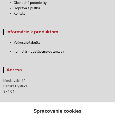
Obchodné podmienky
Doprava a platba
Kontakt
Informácie k produktom
Veľkostné tabuľky
Formulár - odstúpenie od zmluvy
Adresa
Moskovská 42
Banská Bystrica
974 04
Kontakty
Spracovanie cookies