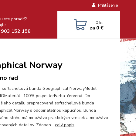
Prihlásenie
ujete poradiť?
0
ks
jte.
za
0 €
 903 152 158
aphical Norway
no rad
 softschellová bunda Geographical NorwayModel:
Materiál : 100% polyesterFarba: červená Do
šieho detailu prepracovaná softschellová bunda
phical Norway s odopínateľnou kapucňou. Bunda
vého strihu má množstvo praktických vreciek a množstvo
covaných detailov. Zdoben...
celý popis