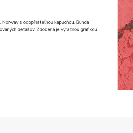
al Norway s odopínateľnou kapucňou. Bunda
ovaných detailov. Zdobená je výraznou grafikou