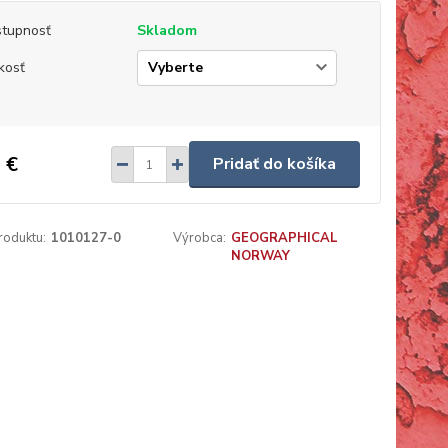
tupnosť
Skladom
kosť
 €
Pridať do košíka
roduktu:
1010127-0
Výrobca:
GEOGRAPHICAL
NORWAY