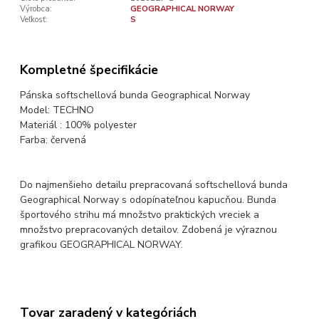
Výrobca:
GEOGRAPHICAL NORWAY
Veľkosť:
S
Kompletné špecifikácie
Pánska softschellová bunda Geographical Norway
Model: TECHNO
Materiál : 100% polyester
Farba: červená
Do najmenšieho detailu prepracovaná softschellová bunda
Geographical Norway s odopínateľnou kapucňou. Bunda
športového strihu má množstvo praktických vreciek a
množstvo prepracovaných detailov. Zdobená je výraznou
grafikou GEOGRAPHICAL NORWAY.
Tovar zaradený v kategóriách