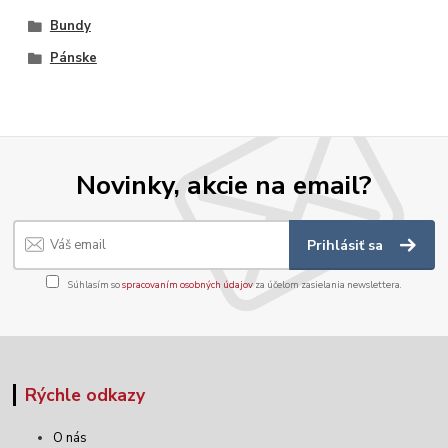
Bundy
Pánske
Novinky, akcie na email?
Prihlásiť sa
Súhlasím so
spracovaním osobných údajov
za účelom zasielania newslettera.
Rýchle odkazy
O nás