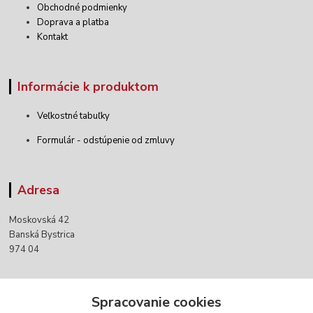
Obchodné podmienky
Doprava a platba
Kontakt
Informácie k produktom
Veľkostné tabuľky
Formulár - odstúpenie od zmluvy
Adresa
Moskovská 42
Banská Bystrica
974 04
Kontakty
Spracovanie cookies