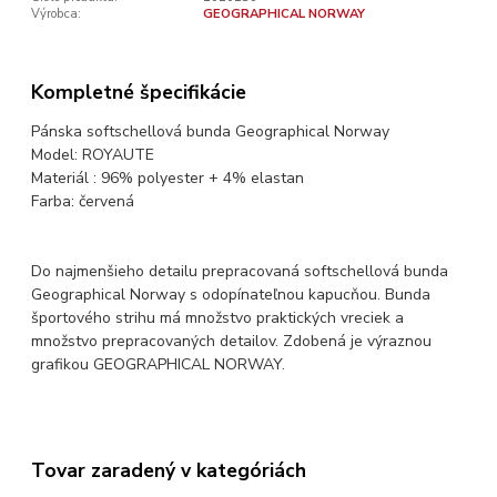
Výrobca:
GEOGRAPHICAL NORWAY
Kompletné špecifikácie
Pánska softschellová bunda Geographical Norway
Model: ROYAUTE
Materiál : 96% polyester + 4% elastan
Farba: červená
Do najmenšieho detailu prepracovaná softschellová bunda
Geographical Norway s odopínateľnou kapucňou. Bunda
športového strihu má množstvo praktických vreciek a
množstvo prepracovaných detailov. Zdobená je výraznou
grafikou GEOGRAPHICAL NORWAY.
Tovar zaradený v kategóriách