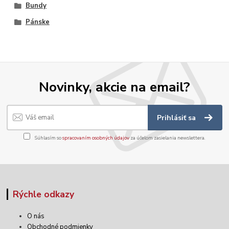
Bundy
Pánske
Novinky, akcie na email?
Prihlásiť sa
Súhlasím so
spracovaním osobných údajov
za účelom zasielania newslettera.
Rýchle odkazy
O nás
Obchodné podmienky