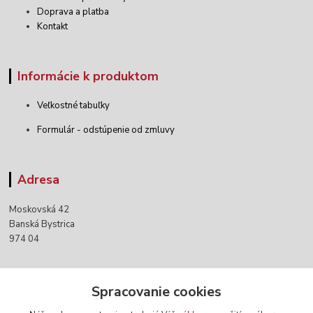
Doprava a platba
Kontakt
Informácie k produktom
Veľkostné tabuľky
Formulár - odstúpenie od zmluvy
Adresa
Moskovská 42
Banská Bystrica
974 04
Kontakty
Spracovanie cookies