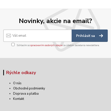
Novinky, akcie na email?
Prihlásiť sa
Súhlasím so
spracovaním osobných údajov
za účelom zasielania newslettera.
Rýchle odkazy
O nás
Obchodné podmienky
Doprava a platba
Kontakt