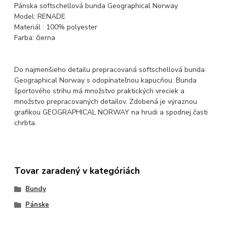
Pánska softschellová bunda Geographical Norway
Model: RENADE
Materiál : 100% polyester
Farba: čierna
Do najmenšieho detailu prepracovaná softschellová bunda
Geographical Norway s odopínateľnou kapucňou. Bunda
športového strihu má množstvo praktických vreciek a
množstvo prepracovaných detailov. Zdobená je výraznou
grafikou GEOGRAPHICAL NORWAY na hrudi a spodnej časti
chrbta.
Tovar zaradený v kategóriách
Bundy
Pánske