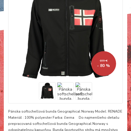
199 €
- 80 %
Pánska softschellová bunda Geographical Norway Model: RENADE
Materiál : 100% polyester Farba: čierna Do najmenšieho detailu
prepracovaná softschellová bunda Geographical Norway s
odopínateľnou kapucňou. Bunda športového strihu má množstvo